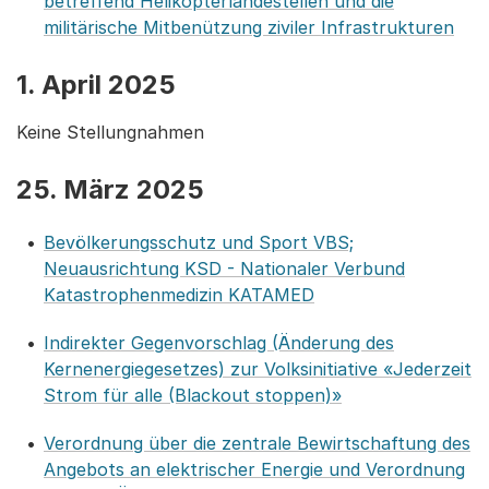
betreffend Helikopterlandestellen und die
militärische Mitbenützung ziviler Infrastrukturen
1. April 2025
Keine Stellungnahmen
25. März 2025
Bevölkerungsschutz und Sport VBS;
Neuausrichtung KSD - Nationaler Verbund
Katastrophenmedizin KATAMED
Indirekter Gegenvorschlag (Änderung des
Kernenergiegesetzes) zur Volksinitiative «Jederzeit
Strom für alle (Blackout stoppen)»
Verordnung über die zentrale Bewirtschaftung des
Angebots an elektrischer Energie und Verordnung