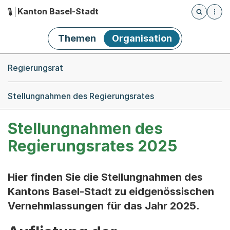
Kanton Basel-Stadt
Öffnet die
(Dieser Link führt zur Startseite)
Hauptnavigation
Themen
Organisation
Breadcrumb-Navigation
Regierungsrat
Stellungnahmen des Regierungsrates
Stellungnahmen des
Regierungsrates 2025
Hier finden Sie die Stellungnahmen des
Kantons Basel-Stadt zu eidgenössischen
Vernehmlassungen für das Jahr 2025.