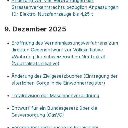
Änderung von vier Verordnungen des
Strassenverkehrsrechts bezüglich Anpassungen
für Elektro-Nutzfahrzeuge bis 4,25 t
9. Dezember 2025
Eröffnung des Vernehmlassungsverfahrens zum
direkten Gegenentwurf zur Volksinitiative
«Wahrung der schweizerischen Neutralität
(Neutralitätsinitiative)
Änderung des Zivilgesetzbuches (Eintragung der
elterlichen Sorge in die Einwohnerregister)
Totalrevision der Maschinenverordnung
Entwurf für ein Bundesgesetz über die
Gasversorgung (GasVG)
Verordnungsänderungen im Bereich des