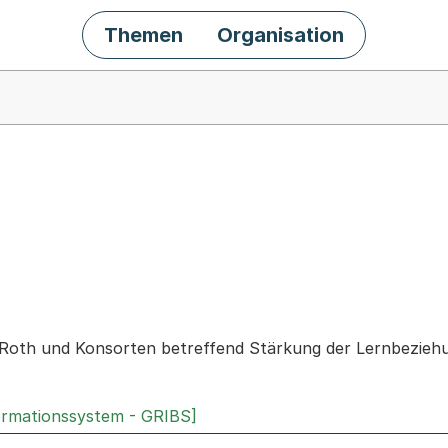
Themen
Organisation
chäft
Roth und Konsorten betreffend Stärkung der Lernbeziehu
ormationssystem - GRIBS]