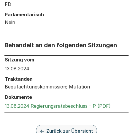
FD
Parlamentarisch
Nein
Behandelt an den folgenden Sitzungen
Behandelt an den folgenden Sitzungen: Informationen 
Sitzung vom
13.08.2024
Traktanden
Begutachtungskommission; Mutation
Dokumente
Externer 
13.08.2024 Regierungsratsbeschluss - P (PDF)
Zurück zur Übersicht