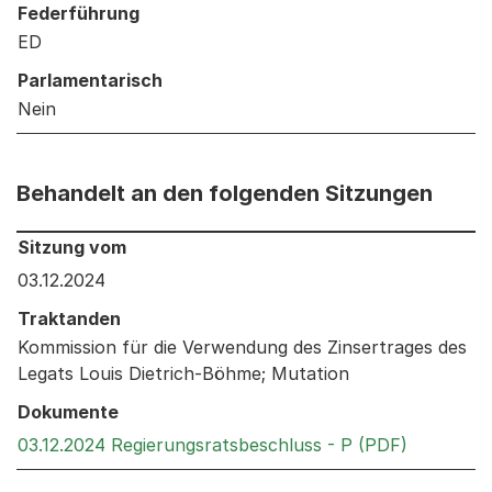
Federführung
ED
Parlamentarisch
Nein
Behandelt an den folgenden Sitzungen
Behandelt an den folgenden Sitzungen: Informationen 
Sitzung vom
03.12.2024
Traktanden
Kommission für die Verwendung des Zinsertrages des
Legats Louis Dietrich-Böhme; Mutation
Dokumente
Externer 
03.12.2024 Regierungsratsbeschluss - P (PDF)