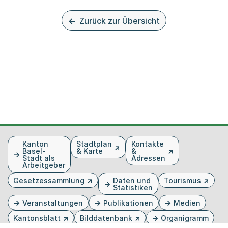
Zurück zur Übersicht
Fusszeile
Kanton
Stadtplan
Kontakte
Basel-
& Karte
&
Stadt als
Adressen
Arbeitgeber
Gesetzessammlung
Daten und
Tourismus
Statistiken
Veranstaltungen
Publikationen
Medien
Kantonsblatt
Bilddatenbank
Organigramm