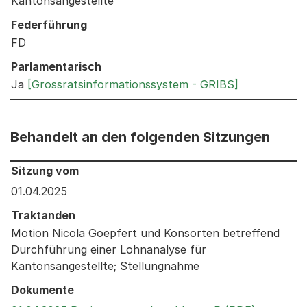
Kantonsangestellte
Federführung
FD
Parlamentarisch
Ja
[Grossratsinformationssystem - GRIBS]
Behandelt an den folgenden Sitzungen
Behandelt an den folgenden Sitzungen: Informationen 
Sitzung vom
01.04.2025
Traktanden
Motion Nicola Goepfert und Konsorten betreffend
Durchführung einer Lohnanalyse für
Kantonsangestellte; Stellungnahme
Dokumente