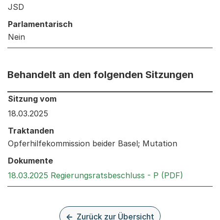
JSD
Parlamentarisch
Nein
Behandelt an den folgenden Sitzungen
Behandelt an den folgenden Sitzungen: Informationen 
Sitzung vom
18.03.2025
Traktanden
Opferhilfekommission beider Basel; Mutation
Dokumente
Externer 
18.03.2025 Regierungsratsbeschluss - P (PDF)
Zurück zur Übersicht