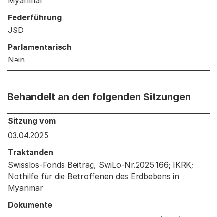
Myanmar
Federführung
JSD
Parlamentarisch
Nein
Behandelt an den folgenden Sitzungen
Behandelt an den folgenden Sitzungen: Informationen 
Sitzung vom
03.04.2025
Traktanden
Swisslos-Fonds Beitrag, SwiLo-Nr.2025.166; IKRK;
Nothilfe für die Betroffenen des Erdbebens in
Myanmar
Dokumente