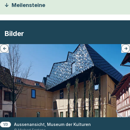
Meilensteine
Bilder
Aussenansicht, Museum der Kulturen
1/3
© Michael Fontana