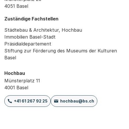
4051 Basel
Zuständige Fachstellen
Städtebau & Architektur, Hochbau
Immobilien Basel-Stadt
Präsidialdepartement
Stiftung zur Förderung des Museums der Kulturen
Basel
Hochbau
Münsterplatz 11
4001 Basel
+41 61 267 92 25
hochbau@bs.ch