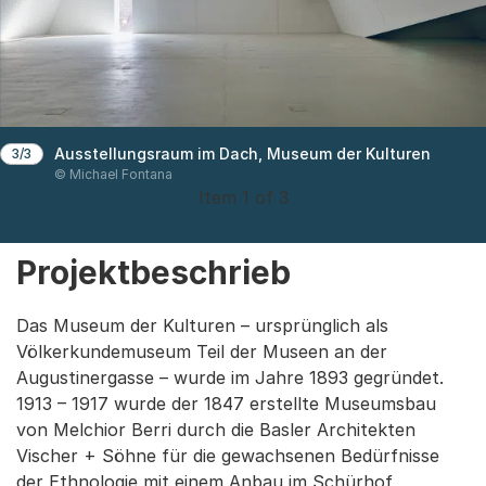
Ausstellungsraum im Dach, Museum der Kulturen
3/3
© Michael Fontana
Item 1 of 3
Projektbeschrieb
Das Museum der Kulturen – ursprünglich als
Völkerkundemuseum Teil der Museen an der
Augustinergasse – wurde im Jahre 1893 gegründet.
1913 – 1917 wurde der 1847 erstellte Museumsbau
von Melchior Berri durch die Basler Architekten
Vischer + Söhne für die gewachsenen Bedürfnisse
der Ethnologie mit einem Anbau im Schürhof