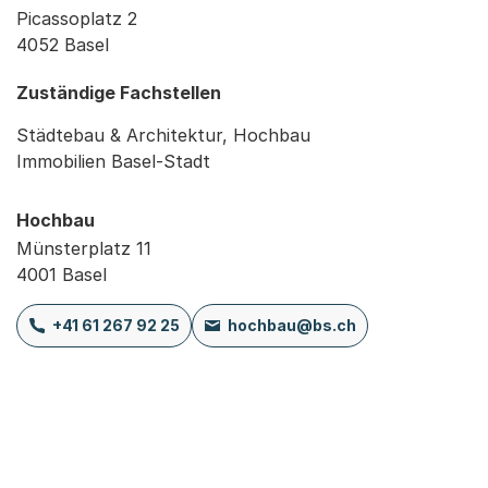
Picassoplatz 2
4052 Basel
Zuständige Fachstellen
Städtebau & Architektur, Hochbau
Immobilien Basel-Stadt
Hochbau
Münsterplatz 11
4001 Basel
+41 61 267 92 25
hochbau@bs.ch