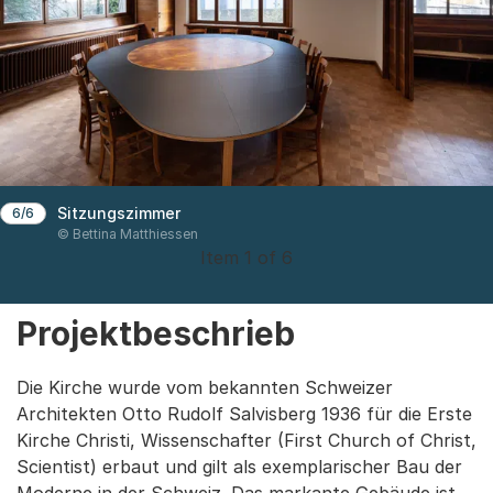
Sitzungszimmer
6/6
© Bettina Matthiessen
Item 1 of 6
Projektbeschrieb
Die Kirche wurde vom bekannten Schweizer
Architekten Otto Rudolf Salvisberg 1936 für die Erste
Kirche Christi, Wissenschafter (First Church of Christ,
Scientist) erbaut und gilt als exemplarischer Bau der
Moderne in der Schweiz. Das markante Gebäude ist