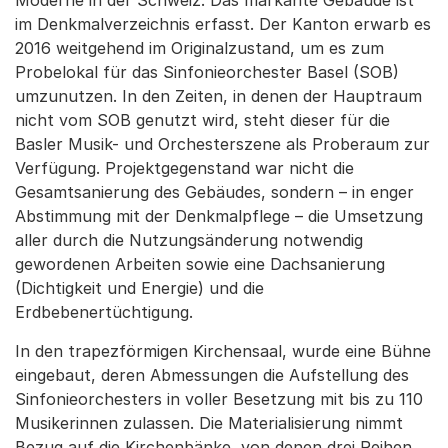
im Denkmalverzeichnis erfasst. Der Kanton erwarb es
2016 weitgehend im Originalzustand, um es zum
Probelokal für das Sinfonieorchester Basel (SOB)
umzunutzen. In den Zeiten, in denen der Hauptraum
nicht vom SOB genutzt wird, steht dieser für die
Basler Musik- und Orchesterszene als Proberaum zur
Verfügung. Projektgegenstand war nicht die
Gesamtsanierung des Gebäudes, sondern – in enger
Abstimmung mit der Denkmalpflege – die Umsetzung
aller durch die Nutzungsänderung notwendig
gewordenen Arbeiten sowie eine Dachsanierung
(Dichtigkeit und Energie) und die
Erdbebenertüchtigung.
In den trapezförmigen Kirchensaal, wurde eine Bühne
eingebaut, deren Abmessungen die Aufstellung des
Sinfonieorchesters in voller Besetzung mit bis zu 110
Musikerinnen zulassen. Die Materialisierung nimmt
Bezug auf die Kirchenbänke, von denen drei Reihen