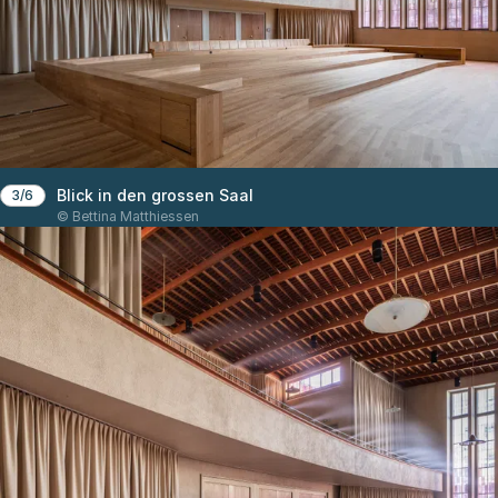
Blick in den grossen Saal
3/6
© Bettina Matthiessen