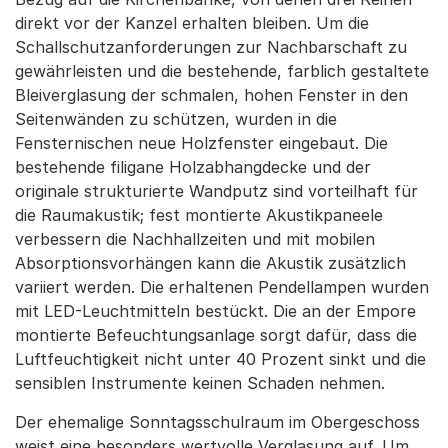
direkt vor der Kanzel erhalten bleiben. Um die
Schallschutzanforderungen zur Nachbarschaft zu
gewährleisten und die bestehende, farblich gestaltete
Bleiverglasung der schmalen, hohen Fenster in den
Seitenwänden zu schützen, wurden in die
Fensternischen neue Holzfenster eingebaut. Die
bestehende filigane Holzabhangdecke und der
originale strukturierte Wandputz sind vorteilhaft für
die Raumakustik; fest montierte Akustikpaneele
verbessern die Nachhallzeiten und mit mobilen
Absorptionsvorhängen kann die Akustik zusätzlich
variiert werden. Die erhaltenen Pendellampen wurden
mit LED-Leuchtmitteln bestückt. Die an der Empore
montierte Befeuchtungsanlage sorgt dafür, dass die
Luftfeuchtigkeit nicht unter 40 Prozent sinkt und die
sensiblen Instrumente keinen Schaden nehmen.
Der ehemalige Sonntagsschulraum im Obergeschoss
weist eine besonders wertvolle Verglasung auf. Um