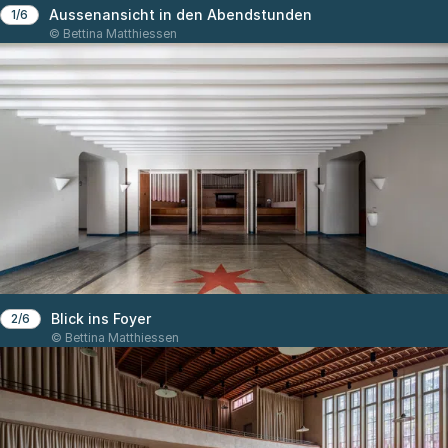
Aussenansicht in den Abendstunden
1/6
© Bettina Matthiessen
Blick ins Foyer
2/6
© Bettina Matthiessen