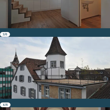
3/6
4/6