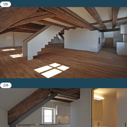
1/6
2/6