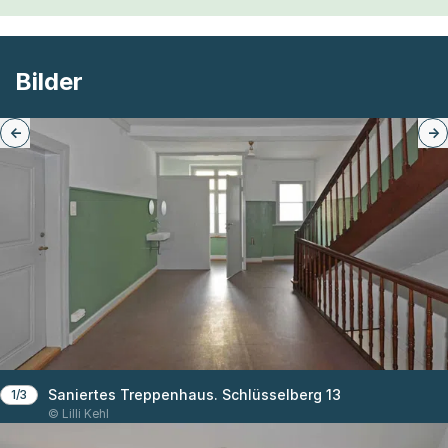
Bilder
Saniertes Treppenhaus. Schlüsselberg 13
1/3
© Lilli Kehl