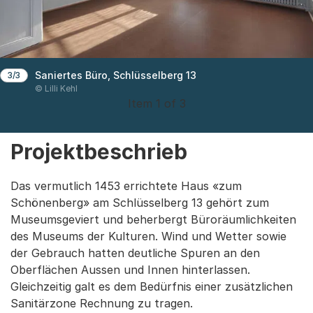
Saniertes Büro, Schlüsselberg 13
3/3
© Lilli Kehl
Item 1 of 3
Projektbeschrieb
Das vermutlich 1453 errichtete Haus «zum
Schönenberg» am Schlüsselberg 13 gehört zum
Museumsgeviert und beherbergt Büroräumlichkeiten
des Museums der Kulturen. Wind und Wetter sowie
der Gebrauch hatten deutliche Spuren an den
Oberflächen Aussen und Innen hinterlassen.
Gleichzeitig galt es dem Bedürfnis einer zusätzlichen
Sanitärzone Rechnung zu tragen.