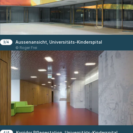
Aussenansicht, Universitäts-Kinderspital
3/4
© Roger Frei
Korridor Pflegestation, Universitäts-Kinderspital
4/4