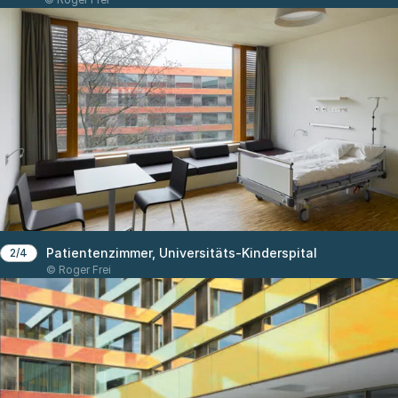
Patientenzimmer, Universitäts-Kinderspital
2/4
© Roger Frei