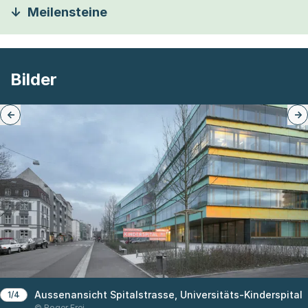
Meilensteine
Bilder
Aussenansicht Spitalstrasse, Universitäts-Kinderspital
1/4
© Roger Frei