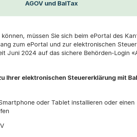
AGOV und BalTax
 können, müssen Sie sich beim ePortal des Kan
gang zum ePortal und zur elektronischen Steue
seit Juni 2024 auf das sichere Behörden-Login
 zu Ihrer elektronischen Steuererklärung mit Ba
artphone oder Tablet installieren oder einen
ffen
OV