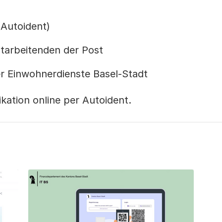
 (Autoident)
Mitarbeitenden der Post
er Einwohnerdienste Basel-Stadt
fikation online per Autoident.