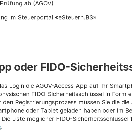
s-Prüfung ab (AGOV)
rung im Steuerportal «eSteuern.BS»
 oder FIDO-Sicherheitss
 das Login die AGOV-Access-App auf Ihr Smart
 physischen FIDO-Sicherheitsschlüssel in Form 
 den Registrierungsprozess müssen Sie die die
artphone oder Tablet geladen haben oder im Bes
 Die Liste möglicher FIDO-Sicherheitsschlüssel 
s
.