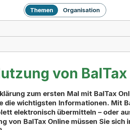
Themen
Organisation
Nutzung von BalTax
klärung zum ersten Mal mit BalTax Onl
te die wichtigsten Informationen. Mit 
lett elektronisch übermitteln – oder a
ung von BalTax Online müssen Sie sich 