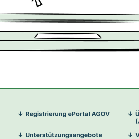
Registrierung ePortal AGOV
Ü
Unterstützungsangebote
V