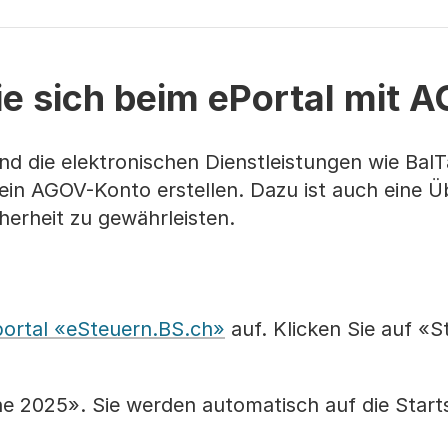
Sie sich beim ePortal mit 
d die elektronischen Dienstleistungen wie BalT
ein AGOV-Konto erstellen. Dazu ist auch eine 
icherheit zu gewährleisten.
ortal «eSteuern.BS.ch»
auf. Klicken Sie auf «S
ne 2025». Sie werden automatisch auf die Start