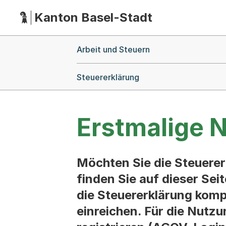
Kanton Basel-Stadt
Hauptnavigation
(Dieser Link führt zur Startseite)
Breadcrumb-Navigation
Arbeit und Steuern
Steuererklärung
Erstmalige 
Möchten Sie die Steuerer
finden Sie auf dieser Sei
die Steuererklärung komp
einreichen. Für die Nutz