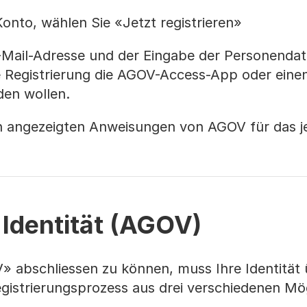
nto, wählen Sie «Jetzt registrieren»
E-Mail-Adresse und der Eingabe der Personenda
ie Registrierung die AGOV-Access-App oder eine
den wollen.
n angezeigten Anweisungen von AGOV für das je
Identität (AGOV)
abschliessen zu können, muss Ihre Identität 
gistrierungsprozess aus drei verschiedenen Mög