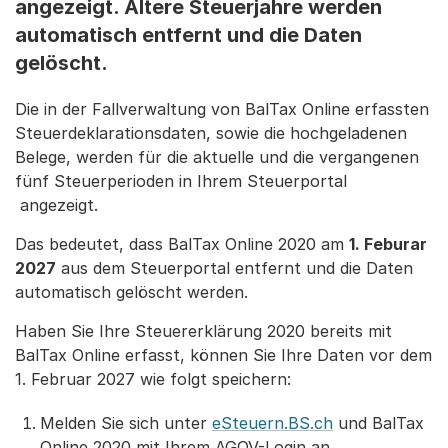
angezeigt. Ältere Steuerjahre werden
automatisch entfernt und die Daten
gelöscht.
Die in der Fallverwaltung von BalTax Online erfassten
Steuerdeklarationsdaten, sowie die hochgeladenen
Belege, werden für die aktuelle und die vergangenen
fünf Steuerperioden in Ihrem Steuerportal
angezeigt.
Das bedeutet, dass BalTax Online 2020 am
1. Feburar
2027
aus dem Steuerportal entfernt und die Daten
automatisch gelöscht werden.
Haben Sie Ihre Steuererklärung 2020 bereits mit
BalTax Online erfasst, können Sie Ihre Daten vor dem
1. Februar 2027 wie folgt speichern:
Melden Sie sich unter
eSteuern.BS.ch
und BalTax
Online 2020 mit Ihrem AGOV-Login an.