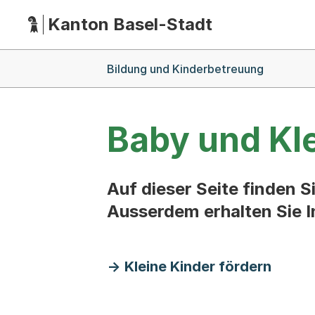
Kanton Basel-Stadt
Hauptnavigation
(Dieser Link führt zur Startseite)
Breadcrumb-Navigation
Bildung und Kinderbetreuung
Baby und Kl
Auf dieser Seite finden 
Ausserdem erhalten Sie 
Kleine Kinder fördern