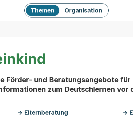
Themen
Organisation
einkind
Sie Förder- und Beratungsangebote für 
Informationen zum Deutschlernen vor 
Elternberatung
E