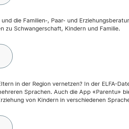
 und die Familien-, Paar- und Erziehungsberatu
en zu Schwangerschaft, Kindern und Familie.
ltern in der Region vernetzen? In der ELFA-Da
 mehreren Sprachen. Auch die App «Parentu» bi
Erziehung von Kindern in verschiedenen Sprach