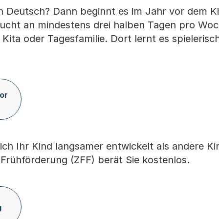
ein Deutsch? Dann beginnt es im Jahr vor dem K
ucht an mindestens drei halben Tagen pro Woc
Kita oder Tagesfamilie. Dort lernt es spieleris
or
ch Ihr Kind langsamer entwickelt als andere Ki
Frühförderung (ZFF) berät Sie kostenlos.
g