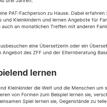
is drei Jahren.
eine PAT-Fachperson zu Hause. Dabei erfahren 
 und Kleinkindern und lernen Angebote für Fami
auch an monatlichen Treffen mit anderen Famil
sbesuchen eine Übersetzerin oder ein Überset
ein Angebot des ZFF und der Elternberatung Base
pielend lernen
nd Kleinkinder die Welt und die Menschen um 
tieren von Formen zum Beispiel lernen sie, vers
insamen Spiel lernen sie, Gegenstände zu teile