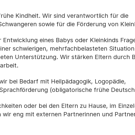
rühe Kindheit. Wir sind verantwortlich für die
Schwangeren sowie für die Förderung von Klein
r Entwicklung eines Babys oder Kleinkinds Fra
einer schwierigen, mehrfachbelasteten Situation
ieten Unterstützung. Wir stärken Eltern durch 
arbeit.
wir bei Bedarf mit Heilpädagogik, Logopädie,
Sprachförderung (obligatorische frühe Deutsch
hkeiten oder bei den Eltern zu Hause, im Einzel
 wir eng mit externen Partnerinnen und Partne