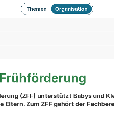
Themen
Organisation
 Frühförderung
erung (ZFF) unterstützt Babys und Kle
re Eltern. Zum ZFF gehört der Fachbere