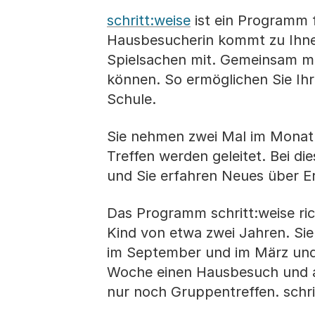
schritt:weise
ist ein Programm f
Hausbesucherin kommt zu Ihnen
Spielsachen mit. Gemeinsam mit 
können. So ermöglichen Sie Ihr
Schule.
Sie nehmen zwei Mal im Monat a
Treffen werden geleitet. Bei d
und Sie erfahren Neues über Er
Das Programm schritt:weise rich
Kind von etwa zwei Jahren. Sie
im September und im März und d
Woche einen Hausbesuch und al
nur noch Gruppentreffen. schritt