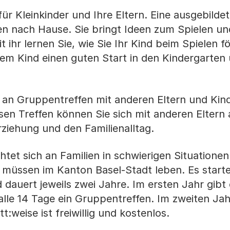
ür Kleinkinder und Ihre Eltern. Eine ausgebilde
 nach Hause. Sie bringt Ideen zum Spielen un
ihr lernen Sie, wie Sie Ihr Kind beim Spielen f
em Kind einen guten Start in den Kindergarten 
n Gruppentreffen mit anderen Eltern und Kinde
iesen Treffen können Sie sich mit anderen Elter
ziehung und den Familienalltag.
tet sich an Familien in schwierigen Situatione
 müssen im Kanton Basel-Stadt leben. Es starte
auert jeweils zwei Jahre. Im ersten Jahr gibt 
le 14 Tage ein Gruppentreffen. Im zweiten Jahr
:weise ist freiwillig und kostenlos.