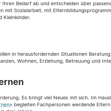
 Ihren Bedarf ab und entscheiden über passen
n mit Sozialarbeit, mit Elternbildungsprogram
 Kleinkinder.
milien in herausfordernden Situationen Beratung
anzen, Wohnen, Erziehung, Betreuung und Inte
lernen
orderung. Es bringt viel Neues mit sich. Im Hau
ernen»
begleiten Fachpersonen werdende Eltern 