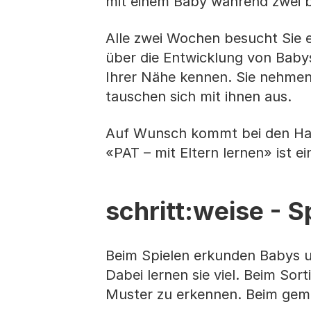
mit einem Baby während zwei b
Alle zwei Wochen besucht Sie 
über die Entwicklung von Babys
Ihrer Nähe kennen. Sie nehmen 
tauschen sich mit ihnen aus.
Auf Wunsch kommt bei den Hau
«PAT – mit Eltern lernen» ist 
schritt:weise - S
Beim Spielen erkunden Babys u
Dabei lernen sie viel. Beim Sor
Muster zu erkennen. Beim geme