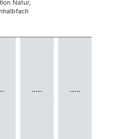
tion Natur,
inhalbfach