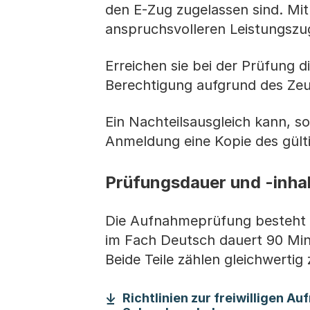
den E-Zug zugelassen sind. Mit
anspruchsvolleren Leistungszug
Erreichen sie bei der Prüfung di
Berechtigung aufgrund des Zeu
Ein Nachteilsausgleich kann, so
Anmeldung eine Kopie des gült
Prüfungsdauer und -inha
Die Aufnahmeprüfung besteht a
im Fach Deutsch dauert 90 Min
Beide Teile zählen gleichwerti
Richtlinien zur freiwilligen A