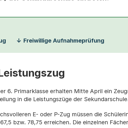
zug
Freiwillige Aufnahmeprüfung
 Leistungszug
r 6. Primarklasse erhalten Mitte April ein Zeug
teilung in die Leistungszüge der Sekundarschule
uchsvolleren E- oder P-Zug müssen die Schüler
7,5 bzw. 78,75 erreichen. Die einzelnen Fäche