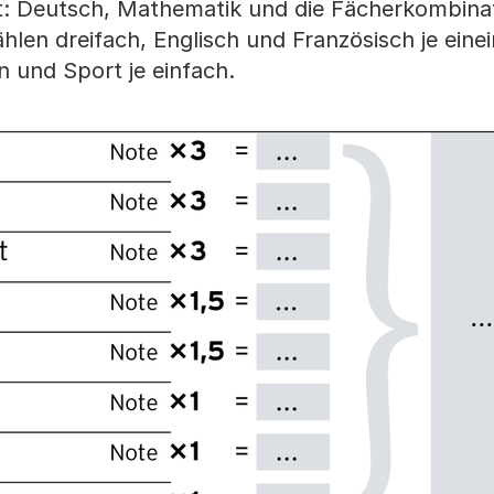
et: Deutsch, Mathematik und die Fächerkombina
len dreifach, Englisch und Französisch je eine
n und Sport je einfach.