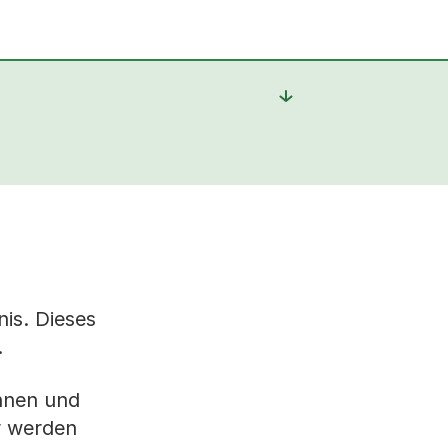
nis. Dieses
.
innen und
r werden