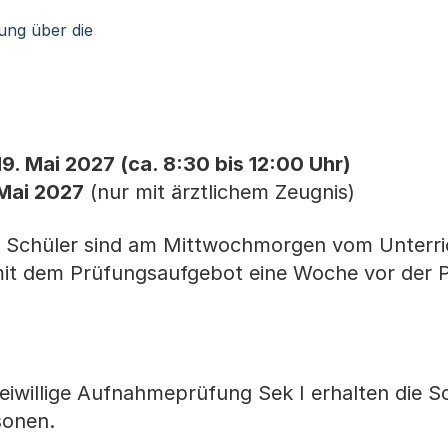
n Download)
rung über die
9. Mai 2027 (ca. 8:30 bis 12:00 Uhr)
 Mai 2027
(nur mit ärztlichem Zeugnis)
Schüler sind am Mittwochmorgen vom Unterric
mit dem Prüfungsaufgebot eine Woche vor der 
eiwillige Aufnahmeprüfung Sek I erhalten die S
sonen.