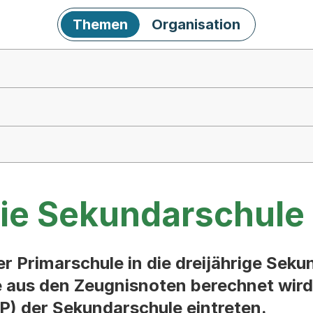
Themen
Organisation
 die Sekundarschule
er Primarschule in die dreijährige Sek
e aus den Zeugnisnoten berechnet wird,
 P) der Sekundarschule eintreten.