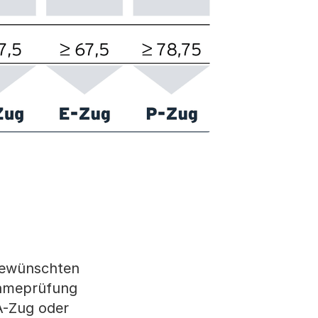
 gewünschten
nahmeprüfung
 A-Zug oder