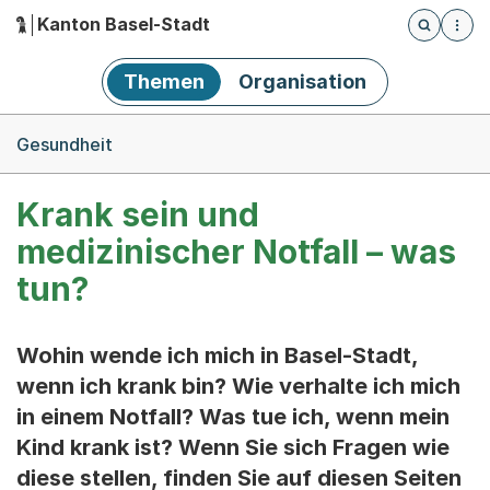
Kanton Basel-Stadt
Öffnet die
(Dieser Link führt zur Startseite)
Hauptnavigation
Themen
Organisation
Breadcrumb-Navigation
Gesundheit
Krank sein und
medizinischer Notfall – was
tun?
Wohin wende ich mich in Basel-Stadt,
wenn ich krank bin? Wie verhalte ich mich
in einem Notfall? Was tue ich, wenn mein
Kind krank ist? Wenn Sie sich Fragen wie
diese stellen, finden Sie auf diesen Seiten