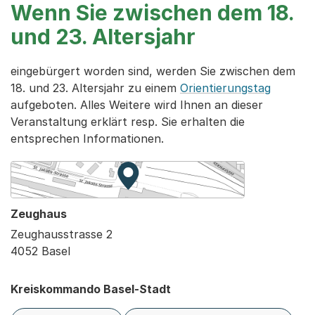
Wenn Sie zwischen dem 18.
und 23. Altersjahr
eingebürgert worden sind, werden Sie zwischen dem
18. und 23. Altersjahr zu einem
Orientierungstag
aufgeboten. Alles Weitere wird Ihnen an dieser
Veranstaltung erklärt resp. Sie erhalten die
entsprechen Informationen.
Zur Karte von MapBS.
Externer Link, wird in einem neue
Zeughaus
Zeughausstrasse 2
4052 Basel
Kreiskommando Basel-Stadt