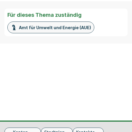
Für dieses Thema zuständig
Amt für Umwelt und Energie (AUE)
Fusszeile