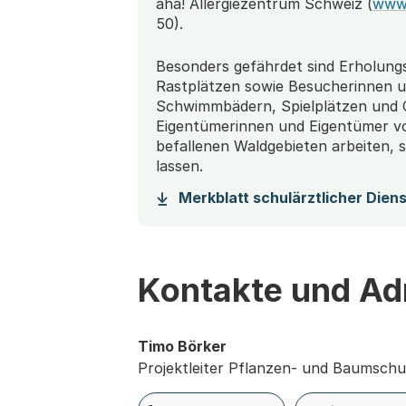
aha! Allergiezentrum Schweiz (
www
50).
Besonders gefährdet sind Erholung
Rastplätzen sowie Besucherinnen 
Schwimmbädern, Spielplätzen und 
Eigentümerinnen und Eigentümer vo
befallenen Waldgebieten arbeiten, 
lassen.
Merkblatt schulärztlicher Dien
Kontakte und Ad
Timo Börker
Projektleiter Pflanzen- und Baumschu