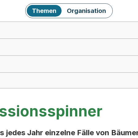
Themen
Organisation
ssionsspinner
es jedes Jahr einzelne Fälle von Bäume