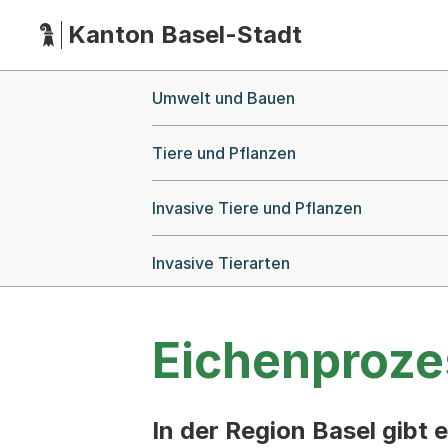
Kanton Basel-Stadt
Hauptnavigation
(Dieser Link führt zur Startseite)
Breadcrumb-Navigation
Umwelt und Bauen
Tiere und Pflanzen
Invasive Tiere und Pflanzen
Invasive Tierarten
Eichenproze
In der Region Basel gibt 