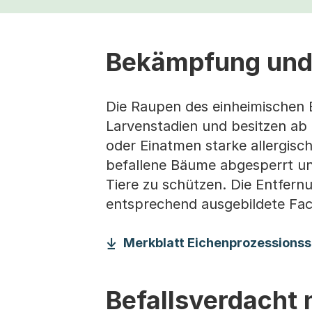
Bekämpfung und
Die Raupen des einheimischen 
Larvenstadien und besitzen ab
oder Einatmen starke allergisc
befallene Bäume abgesperrt u
Tiere zu schützen. Die Entfern
entsprechend ausgebildete Fac
Merkblatt Eichenprozessionss
Befallsverdacht