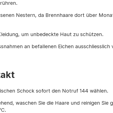
rühren.
assenen Nestern, da Brennhaare dort über Mona
Kleidung, um unbedeckte Haut zu schützen.
nahmen an befallenen Eichen ausschliesslich 
akt
rgischen Schock sofort den Notruf 144 wählen.
hend, waschen Sie die Haare und reinigen Sie 
°C.