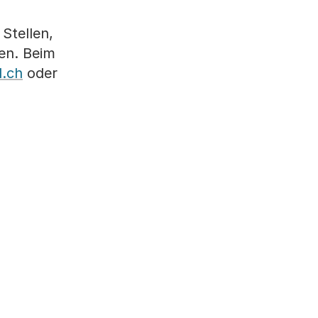
Stellen,
en. Beim
.ch
oder