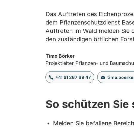
Das Auftreten des Eichenprozes
dem Pflanzenschutzdienst Base
Auftreten im Wald melden Sie 
den zuständigen örtlichen Fors
Timo Börker
Projektleiter Pflanzen- und Baumschu
+41 61 267 69 47
timo.boerk
So schützen Sie 
Meiden Sie befallene Bereich