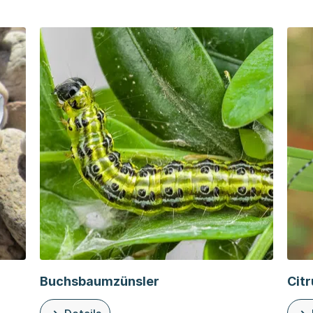
Buchsbaumzünsler
Cit