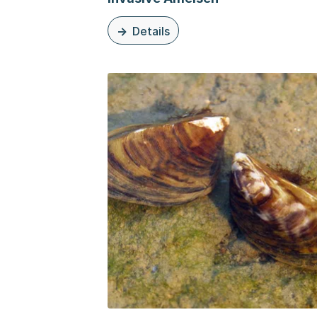
Details
zu diesem Thema: Invasive Ameisen