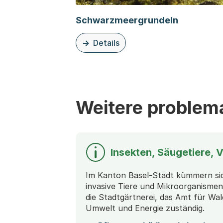
Schwarzmeergrundeln
Details
zu dieser Organisationsseite: Schwar
Weitere problema
Insekten, Säugetiere, 
Im Kanton Basel-Stadt kümmern sic
invasive Tiere und Mikroorganismen
die Stadtgärtnerei, das Amt für Wal
Umwelt und Energie zuständig.