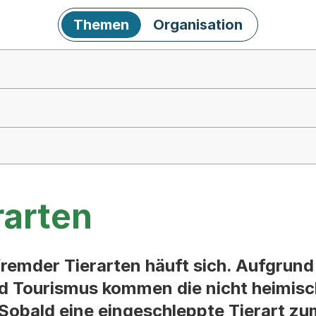
Themen
Organisation
rarten
emder Tierarten häuft sich. Aufgrund 
d Tourismus kommen die nicht heimisch
. Sobald eine eingeschleppte Tierart zu