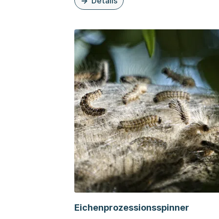
Details
zu dieser Organisationsseite: Asiatis
Eichenprozessionsspinner