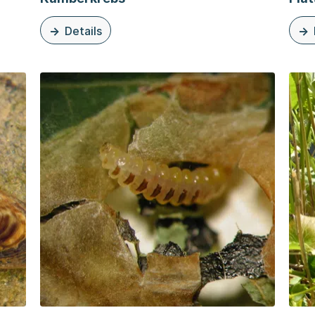
Details
zu dieser Organisationsseite: Kamberkrebs
zu d