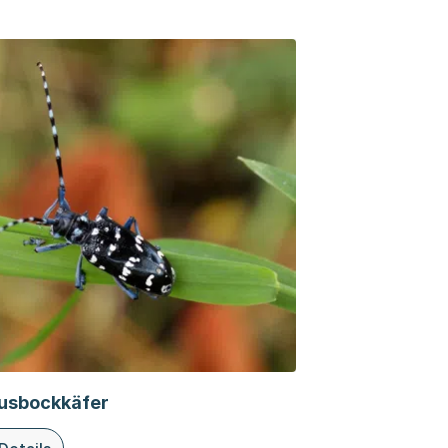
rusbockkäfer