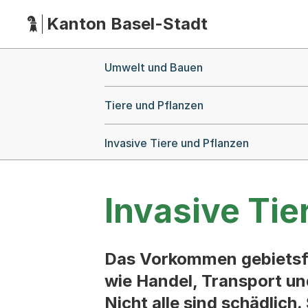
Kanton Basel-Stadt
Hauptnavigation
(Dieser Link führt zur Startseite)
Breadcrumb-Navigation
Umwelt und Bauen
Tiere und Pflanzen
Invasive Tiere und Pflanzen
Invasive Tie
Das Vorkommen gebietsfr
wie Handel, Transport un
Nicht alle sind schädlich