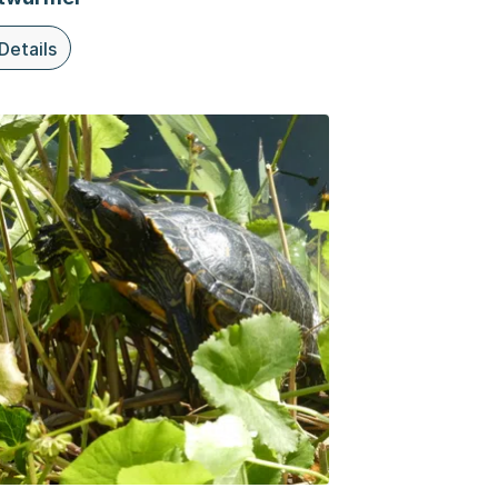
Details
iesem Thema: Plattwürmer