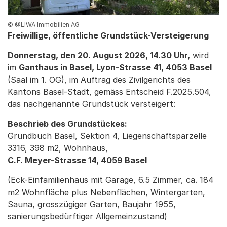
© @LIWA Immobilien AG
Freiwillige, öffentliche Grundstück-Versteigerung
Donnerstag, den 20. August 2026, 14.30 Uhr,
wird
im
Ganthaus in Basel, Lyon-Strasse 41, 4053 Basel
(Saal im 1. OG), im Auftrag des Zivilgerichts des
Kantons Basel-Stadt, gemäss Entscheid F.2025.504,
das nachgenannte Grundstück versteigert:
Beschrieb des Grundstückes:
Grundbuch Basel, Sektion 4, Liegenschaftsparzelle
3316, 398 m2, Wohnhaus,
C.F. Meyer-Strasse 14, 4059 Basel
(Eck-Einfamilienhaus mit Garage, 6.5 Zimmer, ca. 184
m2 Wohnfläche plus Nebenflächen, Wintergarten,
Sauna, grosszügiger Garten, Baujahr 1955,
sanierungsbedürftiger Allgemeinzustand)