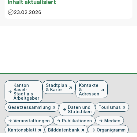
Inhalt aktualisiert
23.02.2026
Fusszeile
Kanton
Stadtplan
Kontakte
Basel-
& Karte
&
Stadt als
Adressen
Arbeitgeber
Gesetzessammlung
Daten und
Tourismus
Statistiken
Veranstaltungen
Publikationen
Medien
Kantonsblatt
Bilddatenbank
Organigramm