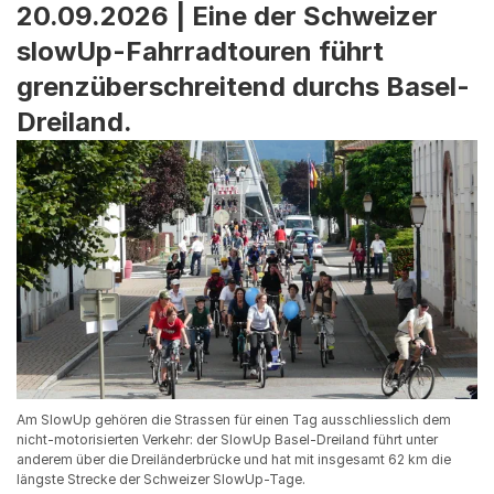
20.09.2026 | Eine der Schweizer
slowUp-Fahrradtouren führt
grenzüberschreitend durchs Basel-
Dreiland.
Am SlowUp gehören die Strassen für einen Tag ausschliesslich dem
nicht-motorisierten Verkehr: der SlowUp Basel-Dreiland führt unter
anderem über die Dreiländerbrücke und hat mit insgesamt 62 km die
längste Strecke der Schweizer SlowUp-Tage.