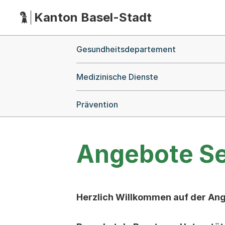
Kanton Basel-Stadt
Hauptnavigation
(Dieser Link führt zur Startseite)
Breadcrumb-Navigation
Gesundheitsdepartement
Medizinische Dienste
Prävention
Angebote Se
Herzlich Willkommen auf der Ang