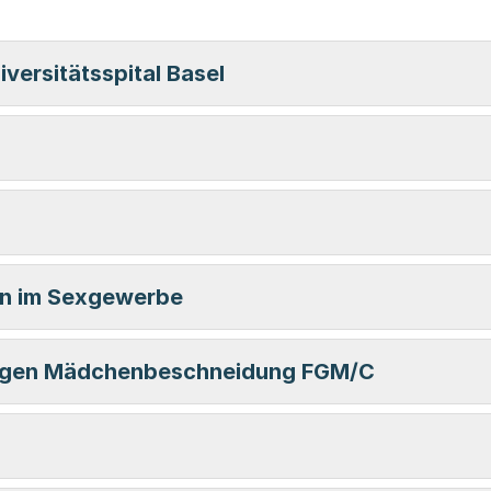
versitätsspital Basel
uen im Sexgewerbe
 gegen Mädchenbeschneidung FGM/C