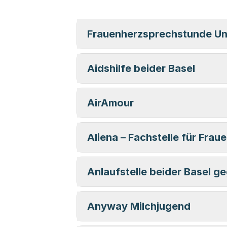
Frauenherzsprechstunde Uni
Aidshilfe beider Basel
AirAmour
Aliena – Fachstelle für Fra
Anlaufstelle beider Basel
Anyway Milchjugend