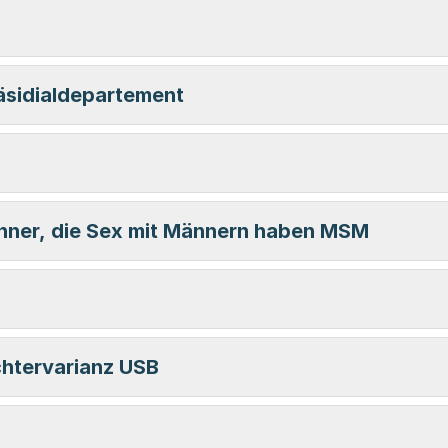
räsidialdepartement
nner, die Sex mit Männern haben MSM
htervarianz USB