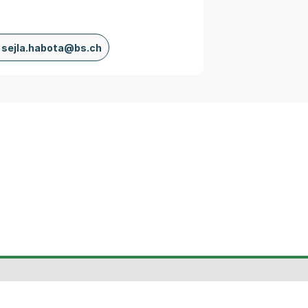
sejla.habota@bs.ch
Veranstaltungen