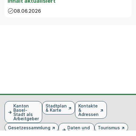
Inhalt aktualisiert
08.06.2026
Fusszeile
Kanton
Stadtplan
Kontakte
Basel-
& Karte
&
Stadt als
Adressen
Arbeitgeber
Gesetzessammlung
Daten und
Tourismus
Statistiken