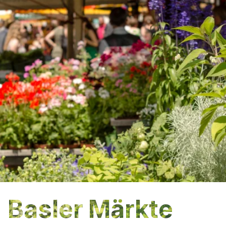
Basler Märkte