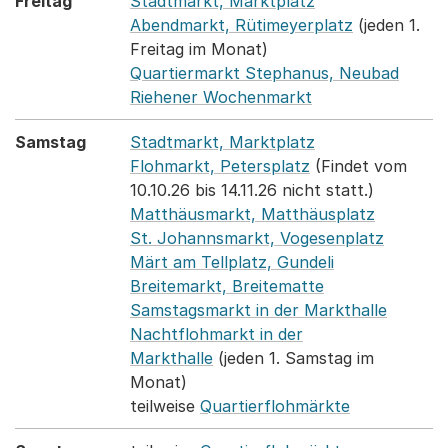
Freitag
Stadtmarkt, Marktplatz
Abendmarkt, Rütimeyerplatz
(jeden 1.
Freitag im Monat)
Quartiermarkt Stephanus, Neubad
Riehener Wochenmarkt
Samstag
Stadtmarkt, Marktplatz
Flohmarkt, Petersplatz
(Findet vom
10.10.26 bis 14.11.26 nicht statt.)
Matthäusmarkt, Matthäusplatz
St. Johannsmarkt, Vogesenplatz
Märt am Tellplatz, Gundeli
Breitemarkt, Breitematte
Samstagsmarkt in der Markthalle
Nachtflohmarkt in der
Markthalle
(jeden 1. Samstag im
Monat)
teilweise
Quartierflohmärkte