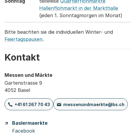
Sonntag
teilweise
Quartierflohmärkte
Hallenflohmarkt in der Markthalle
(jeden 1. Sonntagmorgen im Monat)
Bitte beachten sie die individuellen Winter- und
Feiertagspausen
.
Kontakt
Messen und Märkte
Gartenstrasse 9
4052 Basel
+41 61 267 70 43
messenundmaerkte@bs.ch
Baslermaerkte
Facebook