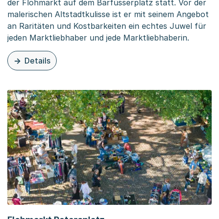
der Flohmarkt auf dem Barfüsserplatz statt. Vor der
malerischen Altstadtkulisse ist er mit seinem Angebot
an Raritäten und Kostbarkeiten ein echtes Juwel für
jeden Marktliebhaber und jede Marktliebhaberin.
Details
zu dieser Seite: Flohmarkt Barfüsserplatz