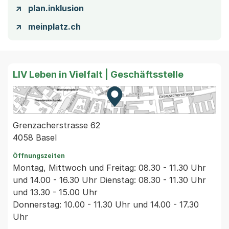
plan.inklusion
meinplatz.ch
LIV Leben in Vielfalt | Geschäftsstelle
Zur Karte von MapBS.
Externer Link, wird in einem
Grenzacherstrasse 62
4058 Basel
Öffnungszeiten
Montag, Mittwoch und Freitag: 08.30 - 11.30 Uhr
und 14.00 - 16.30 Uhr Dienstag: 08.30 - 11.30 Uhr
und 13.30 - 15.00 Uhr
Donnerstag: 10.00 - 11.30 Uhr und 14.00 - 17.30
Uhr