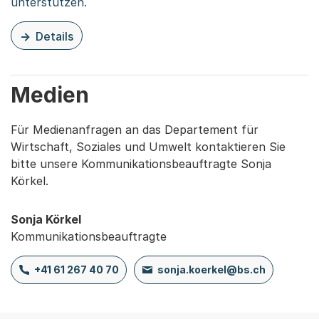
unterstützen.
Details
zu dieser Organisationsseite: Soziales Wohnen
Medien
Für Medienanfragen an das Departement für
Wirtschaft, Soziales und Umwelt kontaktieren Sie
bitte unsere Kommunikationsbeauftragte Sonja
Körkel.
Sonja Körkel
Kommunikationsbeauftragte
+41 61 267 40 70
sonja.koerkel@bs.ch