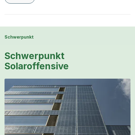
zu dieser Organisationsseite: Kantonale Beteiligungen
Schwerpunkt
Schwerpunkt
Solaroffensive