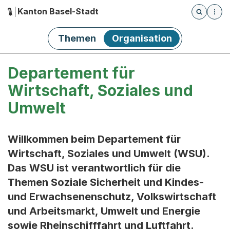
Kanton Basel-Stadt
Öffnet die
(Dieser Link führt zur Startseite)
Hauptnavigation
Themen
Organisation
Departement für
Wirtschaft, Soziales und
Umwelt
Willkommen beim Departement für
Wirtschaft, Soziales und Umwelt (WSU).
Das WSU ist verantwortlich für die
Themen Soziale Sicherheit und Kindes-
und Erwachsenenschutz, Volkswirtschaft
und Arbeitsmarkt, Umwelt und Energie
sowie Rheinschifffahrt und Luftfahrt.