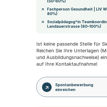
(50–60%)
Fachperson Gesundheit | LIV W
80%)
Sozialpädagog*in Teamkoordin
Landauerstrasse (80–100%)
Ist keine passende Stelle für S
Reichen Sie Ihre Unterlagen (M
und Ausbildungsnachweise) ein
auf Ihre Kontaktaufnahme!
Spontanbewerbung
einreichen