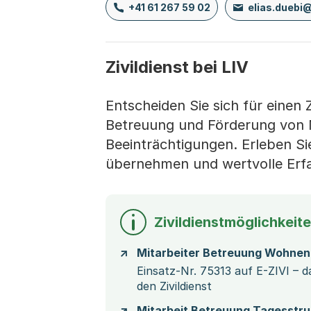
+41 61 267 59 02
elias.duebi
Zivildienst bei LIV
Entscheiden Sie sich für einen Z
Betreuung und Förderung von 
Beeinträchtigungen. Erleben Sie
übernehmen und wertvolle Er
Zivildienstmöglichkeit
Mitarbeiter Betreuung Wohnen
Einsatz-Nr. 75313 auf E-ZIVI – d
den Zivildienst
Mitarbeit Betreuung Tagesstru