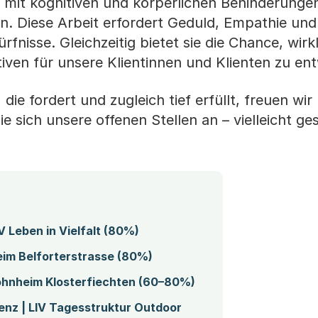
 mit kognitiven und körperlichen Behinderungen
. Diese Arbeit erfordert Geduld, Empathie und
ürfnisse. Gleichzeitig bietet sie die Chance, wir
ven für unsere Klientinnen und Klienten zu ent
ie fordert und zugleich tief erfüllt, freuen wir
 sich unsere offenen Stellen an – vielleicht ges
 Leben in Vielfalt (80%)
im Belforterstrasse (80%)
ohnheim Klosterfiechten (60–80%)
enz | LIV Tagesstruktur Outdoor