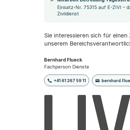
Einsatz-Nr. 75315 auf E-ZIVI – d
Zivildienst
Sie interessieren sich für einen
unserem Bereichsverantwortlic
Bernhard Flueck
Fachperson Dienste
+41 61 267 59 11
bernhard.flu