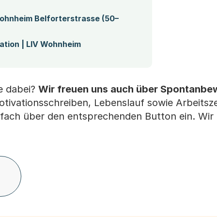
ohnheim Belforterstrasse (50–
ation | LIV Wohnheim
ie dabei?
Wir freuen uns auch über Spontanb
otivationsschreiben, Lebenslauf sowie Arbeitsz
fach über den entsprechenden Button ein. Wir