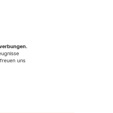
ewerbungen.
eugnisse
 freuen uns