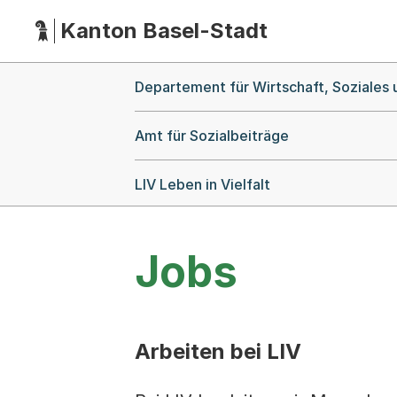
Kanton Basel-Stadt
Hauptnavigation
(Dieser Link führt zur Startseite)
Breadcrumb-Navigation
Departement für Wirtschaft, Soziales
Amt für Sozialbeiträge
LIV Leben in Vielfalt
Jobs
Arbeiten bei LIV