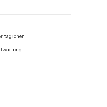
er täglichen
antwortung