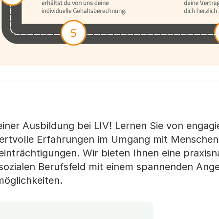
einer Ausbildung bei LIV! Lernen Sie von engagi
ertvolle Erfahrungen im Umgang mit Menschen
einträchtigungen. Wir bieten Ihnen eine praxis
m sozialen Berufsfeld mit einem spannenden Ang
öglichkeiten.