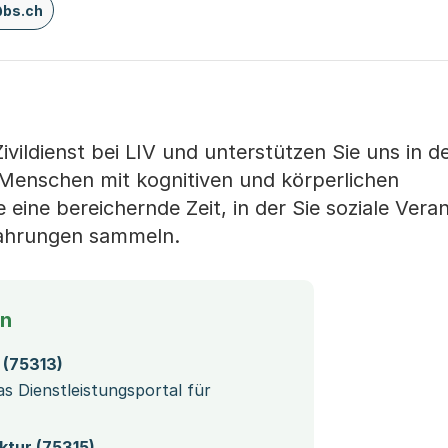
@bs.ch
ivildienst bei LIV und unterstützen Sie uns in d
Menschen mit kognitiven und körperlichen
 eine bereichernde Zeit, in der Sie soziale Ver
fahrungen sammeln.
en
 (75313)
as Dienstleistungsportal für
ktur (75315)