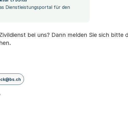
as Dienstleistungsportal für den
 Zivildienst bei uns? Dann melden Sie sich bitte d
hen.
eck@bs.ch