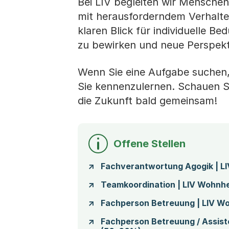
Bei LIV begleiten wir Menschen
mit herausforderndem Verhalten
klaren Blick für individuelle Bed
zu bewirken und neue Perspekti
Wenn Sie eine Aufgabe suchen, d
Sie kennenzulernen. Schauen Sie
die Zukunft bald gemeinsam!
Offene Stellen
Fachverantwortung Agogik | LIV
Teamkoordination | LIV Wohnhe
Fachperson Betreuung | LIV W
Fachperson Betreuung / Assist