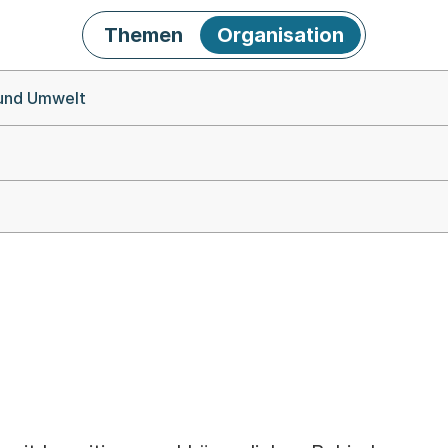
Themen
Organisation
 und Umwelt