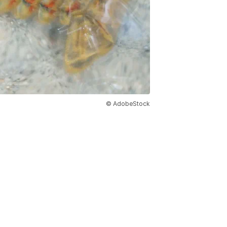
© AdobeStock