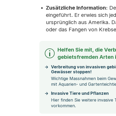
Zusätzliche Information:
Der
eingeführt. Er erwies sich 
ursprünglich aus Amerika. D
oder das Fangen von Krebsen
Helfen Sie mit, die Ver
gebietsfremden Arten 
Verbreitung von invasiven geb
Gewässer stoppen!
Wichtige Massnahmen beim Gew
mit Aquarien- und Gartenteichti
Invasive Tiere und Pflanzen
Hier finden Sie weitere invasive
vorkommen.