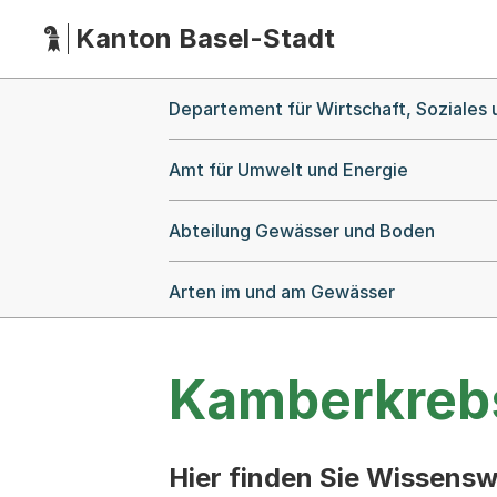
Kanton Basel-Stadt
Hauptnavigation
(Dieser Link führt zur Startseite)
Breadcrumb-Navigation
Departement für Wirtschaft, Soziales
Amt für Umwelt und Energie
Abteilung Gewässer und Boden
Arten im und am Gewässer
Kamberkreb
Hier finden Sie Wissens