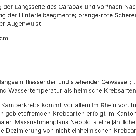
 der Längsseite des Carapax und vor/nach Nac
g der Hinterleibsegmente; orange-rote Schere
iger Augenwulst
 cm
langsam fliessender und stehender Gewässer; t
 und Wassertemperatur als heimische Krebsarten
 Kamberkrebs kommt vor allem im Rhein vor. I
n gebietsfremden Krebsarten erfolgt im Kanton
alen Massnahmenplans Neobiota eine jährliche 
le Dezimierung von nicht einheimischen Krebsa