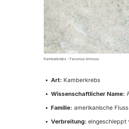
Kamberkrebs - Faxonius limosus
Art:
Kamberkrebs
Wissenschaftlicher Name:
Familie:
amerikanische Fluss
Verbreitung:
eingeschleppt