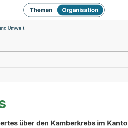
Themen
Organisation
 und Umwelt
s
wertes über den Kamberkrebs im Kanto