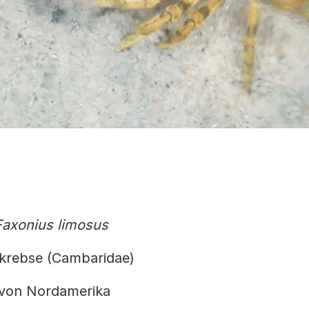
Faxonius limosus
krebse (Cambaridae)
 von Nordamerika