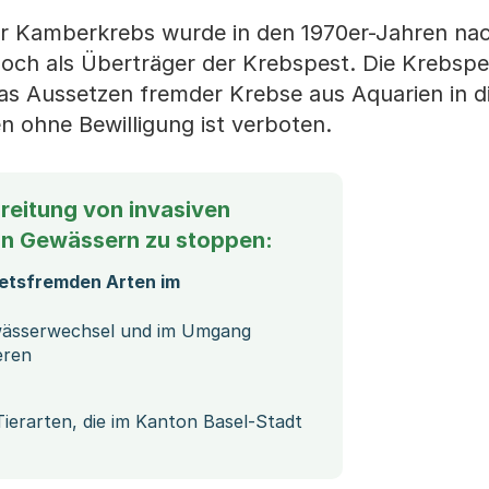
 Kamberkrebs wurde in den 1970er-Jahren na
jedoch als Überträger der Krebspest. Die Krebsp
as Aussetzen fremder Krebse aus Aquarien in 
 ohne Bewilligung ist verboten.
breitung von invasiven
in Gewässern zu stoppen:
ietsfremden Arten im
ässerwechsel und im Umgang
eren
 Tierarten, die im Kanton Basel-Stadt