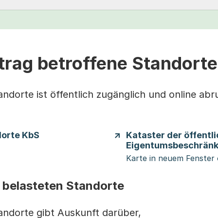
trag betroffene Standorte
ndorte ist öffentlich zugänglich und online abr
dorte KbS
Kataster der öffentl
Eigentumsbeschrän
Karte in neuem Fenster
r belasteten Standorte
andorte gibt Auskunft darüber,