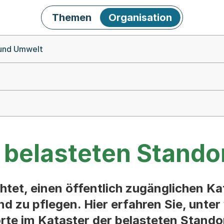
Themen
Organisation
 und Umwelt
 belasteten Stando
htet, einen öffentlich zugänglichen Ka
nd zu pflegen. Hier erfahren Sie, unte
te im Kataster der belasteten Stando