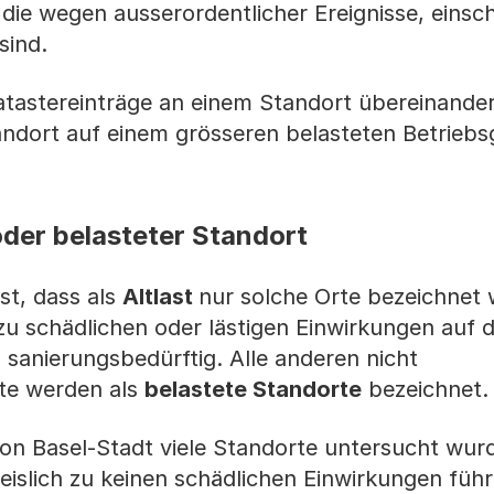
 die wegen ausserordentlicher Ereignisse, einsch
sind.
atastereinträge an einem Standort übereinander
andort auf einem grösseren belasteten Betrieb
oder belasteter Standort
st, dass als
Altlast
nur solche Orte bezeichnet 
 zu schädlichen oder lästigen Einwirkungen auf 
sanierungsbedürftig. Alle anderen nicht
te werden als
belastete Standorte
bezeichnet
n Basel-Stadt viele Standorte untersucht wurd
eislich zu keinen schädlichen Einwirkungen führ