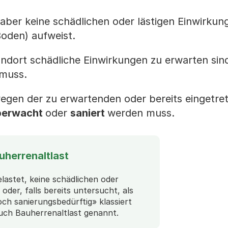
, aber keine schädlichen oder lästigen Einwirkun
Boden) aufweist.
ndort schädliche Einwirkungen zu erwarten sin
muss.
wegen der zu erwartenden oder bereits eingetre
berwacht
oder
saniert
werden muss.
uherrenaltlast
lastet, keine schädlichen oder
oder, falls bereits untersucht, als
h sanierungsbedürftig» klassiert
uch Bauherrenaltlast genannt.