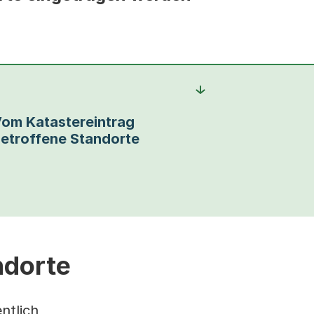
om Katastereintrag
etroffene Standorte
ndorte
ntlich