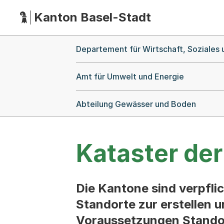
Kanton Basel-Stadt
Hauptnavigation
(Dieser Link führt zur Startseite)
Breadcrumb-Navigation
Departement für Wirtschaft, Soziales
Amt für Umwelt und Energie
Abteilung Gewässer und Boden
Kataster der
Die Kantone sind verpflic
Standorte zur erstellen u
Voraussetzungen Standor