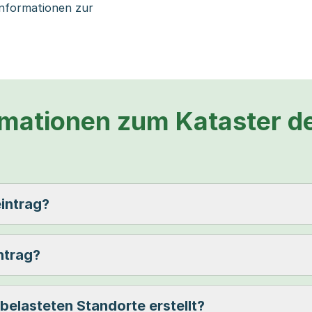
Informationen zur
mationen zum Kataster de
intrag?
ntrag?
belasteten Standorte erstellt?