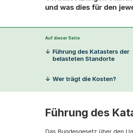
und was dies für den jew
Auf dieser Seite
Führung des Katasters der
belasteten Standorte
Wer trägt die Kosten?
Führung des Kata
Das Bundesgesetz über den Umwe