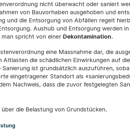
enverordnung nicht überwacht oder saniert wer
Rahmen von Bauvorhaben ausgehoben und entso
 und die Entsorgung von Abfällen regelt hierb
Entsorgung. Aushub und Entsorgung werden in 
, man spricht von einer
Dekontamination
.
tlastenverordnung eine Massnahme dar, die ausg
 Altlasten die schädlichen Einwirkungen auf die
 Sanierung ist grundsätzlich auszuführen, sobal
rte eingetragener Standort als «sanierungsbed
dem Nachweis, dass die zuvor festgelegten San
n über die Belastung von Grundstücken.
astung