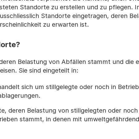
steten Standorte zu erstellen und zu pflegen. 
usschliesslich Standorte eingetragen, deren Be
scheinlichkeit zu erwarten ist.
dorte?
 deren Belastung von Abfällen stammt und die e
en. Sie sind eingeteilt in:
handelt sich um stillgelegte oder noch in Betrie
ablagerungen.
te, deren Belastung von stillgelegten oder noch 
rieben stammt, in denen mit umweltgefährdend