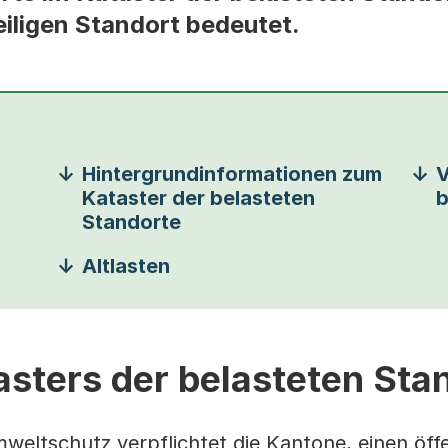
eiligen Standort bedeutet.
Hintergrundinformationen zum
V
Kataster der belasteten
b
Standorte
Altlasten
sters der belasteten Sta
ltschutz verpflichtet die Kantone, einen öffe