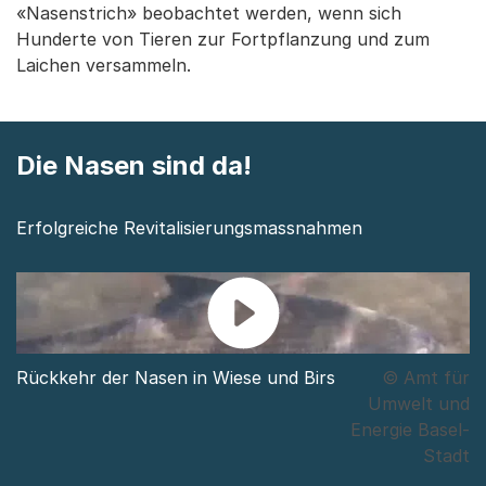
«Nasenstrich» beobachtet werden, wenn sich
Hunderte von Tieren zur Fortpflanzung und zum
Laichen versammeln.
Die Nasen sind da!
Erfolgreiche Revitalisierungsmassnahmen
Rückkehr der Nasen in Wiese und Birs
© Amt für
Umwelt und
Energie Basel-
Stadt