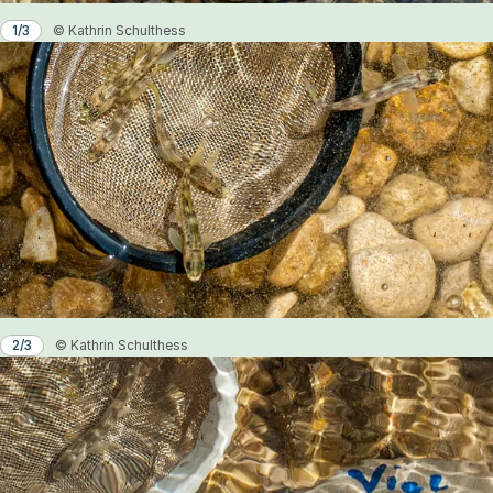
1/3
© Kathrin Schulthess
2/3
© Kathrin Schulthess