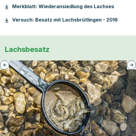
(Startet
Merkblatt: Wiederansiedlung des Lachses
(Starte
Versuch: Besatz mit Lachsbrütlingen - 2016
Lachsbesatz