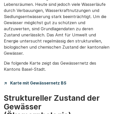
Lebensräumen. Heute sind jedoch viele Wasserläufe
durch Verbauungen, Wasserkraftnutzungen und
Siedlungsentwässerung stark beeinträchtigt. Um die
Gewässer möglichst gut zu schützen und
aufzuwerten, sind Grundlagendaten zu deren
Zustand unerlässlich. Das Amt für Umwelt und
Energie untersucht regelmässig den strukturellen,
biologischen und chemischen Zustand der kantonalen
Gewässer.
Die folgende Karte zeigt das Gewässernetz des
Kantons Basel-Stadt.
Karte mit Gewässernetz BS
Struktureller Zustand der
Gewässer