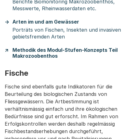
Berichte Biomonitoring Makrozoobenthos,
Messwerte, Rheinwasserdaten etc.
Arten im und am Gewässer
Porträts von Fischen, Insekten und invasiven
gebietsfremden Arten
Methodik des Modul-Stufen-Konzepts Teil
Makrozoobenthos
Fische
Fische sind ebenfalls gute Indikatoren für die
Beurteilung des biologischen Zustands von
Fliessgewässern. Die Artbestimmung ist
verhältnismässig einfach und ihre ökologischen
Bedürfnisse sind gut erforscht. Im Rahmen von
Erfolgskontrollen werden deshalb regelmässig
Fischbestandserhebungen durchgeführt,
insbesondere vor und nach Revitalisierungen.