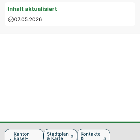
Inhalt aktualisiert
07.05.2026
Fusszeile
Kanton
Stadtplan
Kontakte
Basel-
& Karte
&