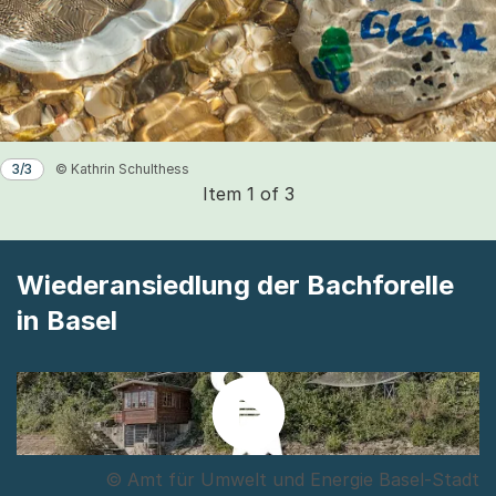
3/3
© Kathrin Schulthess
Item 1 of 3
Wiederansiedlung der Bachforelle
in Basel
© Amt für Umwelt und Energie Basel-Stadt