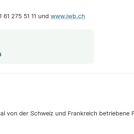
1 61 275 51 11 und
www.iwb.ch
(Startet einen Download)
6
onal von der Schweiz und Frankreich betriebene 