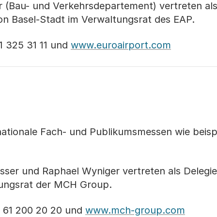
r (Bau- und Verkehrsdepartement) vertreten al
on Basel-Stadt im Verwaltungsrat des EAP.
41 325 31 11 und
www.euroairport.com
ationale Fach- und Publikumsmessen wie beispi
disser und Raphael Wyniger vertreten als Delegi
tungsrat der MCH Group.
1 61 200 20 20 und
www.mch-group.com