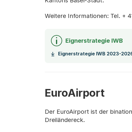
Kantons Basel-Stadt.
Weitere Informationen: Tel. + 4
Eignerstrategie IWB
Eignerstrategie IWB 2023-202
EuroAirport
Der EuroAirport ist der binati
Dreiländereck.