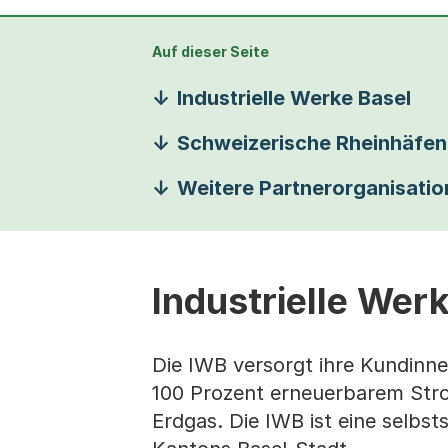
Auf dieser Seite
Industrielle Werke Basel
Schweizerische Rheinhäfen
Weitere Partnerorganisati
Industrielle Wer
Die IWB versorgt ihre Kundinn
100 Prozent erneuerbarem Str
Erdgas. Die IWB ist eine selbst