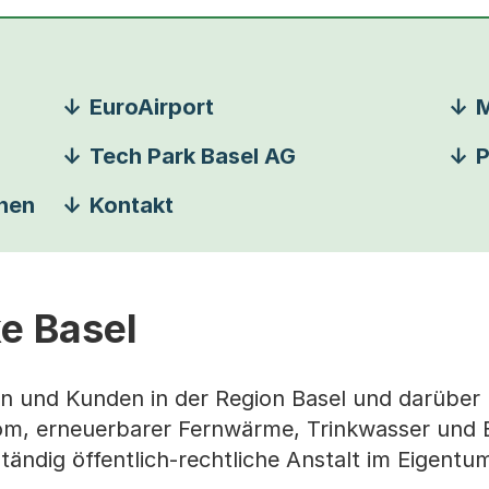
EuroAirport
M
Tech Park Basel AG
P
onen
Kontakt
ke Basel
en und Kunden in der Region Basel und darüber 
om, erneuerbarer Fernwärme, Trinkwasser und 
ständig öffentlich-rechtliche Anstalt im Eigentu