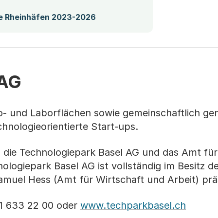
(Startet einen Download)
he Rheinhäfen 2023-2026
 AG
o- und Laborflächen sowie gemeinschaftlich ge
chnologieorientierte Start-ups.
 die Technologiepark Basel AG und das Amt für
ologiepark Basel AG ist vollständig im Besitz d
muel Hess (Amt für Wirtschaft und Arbeit) präs
41 633 22 00 oder
www.techparkbasel.ch