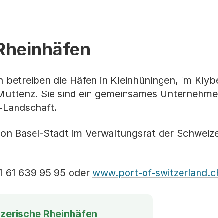
Rheinhäfen
 betreiben die Häfen in Kleinhüningen, im Klybe
 Muttenz. Sie sind ein gemeinsames Unternehme
-Landschaft.
ton Basel-Stadt im Verwaltungsrat der Schweiz
41 61 639 95 95 oder
www.port-of-switzerland.c
izerische Rheinhäfen