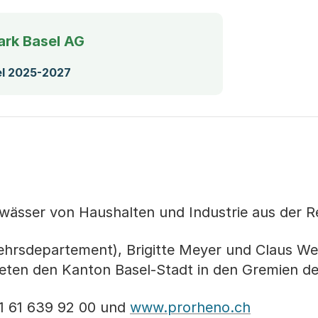
ark Basel AG
(Startet einen Download)
el 2025-2027
wässer von Haushalten und Industrie aus der R
ehrsdepartement), Brigitte Meyer und Claus We
reten den Kanton Basel-Stadt in den Gremien d
41 61 639 92 00 und
www.prorheno.ch