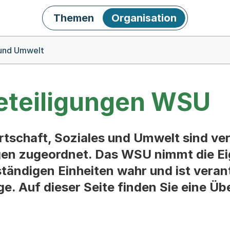
Themen
Organisation
 und Umwelt
eteiligungen WSU
schaft, Soziales und Umwelt sind ver
ngen zugeordnet. Das WSU nimmt die E
ändigen Einheiten wahr und ist verantw
e. Auf dieser Seite finden Sie eine Übe