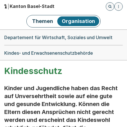
Kanton Basel-Stadt
Öffnet die
(Dieser Link führt zur Startseite)
Hauptnavigation
Themen
Organisation
Breadcrumb-Navigation
Departement für Wirtschaft, Soziales und Umwelt
Kindes- und Erwachsenenschutzbehörde
Kindesschutz
Kinder und Jugendliche haben das Recht
auf Unversehrtheit sowie auf eine gute
und gesunde Entwicklung. Können die
Eltern diesen Ansprüchen nicht gerecht
werden und erscheint das Kindeswohl