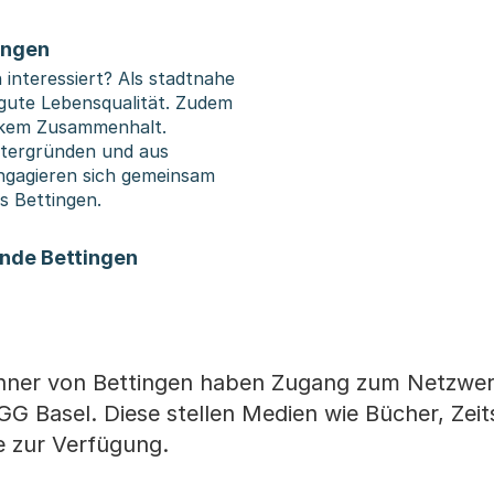
ingen
interessiert? Als stadtnahe
 gute Lebensqualität. Zudem
arkem Zusammenhalt.
ntergründen und aus
ngagieren sich gemeinsam
es Bettingen.
nde Bettingen
hner von Bettingen haben Zugang zum Netzwer
GG Basel. Diese stellen Medien wie Bücher, Zeit
he zur Verfügung.