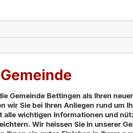
e Gemeinde
 die Gemeinde Bettingen als Ihren neu
n wir Sie bei Ihren Anliegen rund um I
 alle wichtigen Informationen und nütz
leichtern. Wir heissen Sie in unserer G