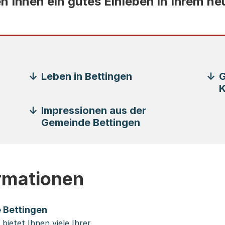
 Ihnen ein gutes Einleben in Ihrem ne
Leben in Bettingen
G
K
Impressionen aus der
Gemeinde Bettingen
ormationen
 Bettingen
ietet Ihnen viele Ihrer