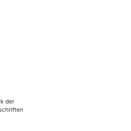
k der
schriften