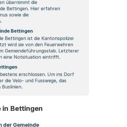
en übernimmt die
de Bettingen. Hier erfahren
nus sowie die
.
inde Bettingen
de Bettingen ist die Kantonspolizei
tzt wird sie von den Feuerwehren
em Gemeindeführungsstab. Letzterer
ine Notsituation eintrifft.
ettingen
 bestens erschlossen. Um ins Dorf
r die Velo- und Fusswege, das
 Buslinien.
 in Bettingen
in der Gemeinde