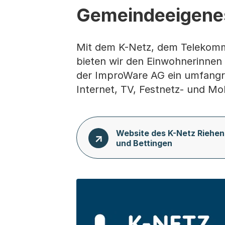
Gemeindeeigene
Mit dem K-Netz, dem Telekomm
bieten wir den Einwohnerinne
der ImproWare AG ein umfangre
Internet, TV, Festnetz- und Mob
Website des K-Netz Riehen
und Bettingen