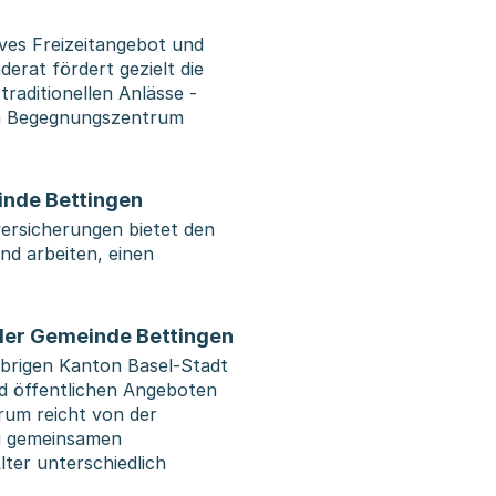
ives Freizeitangebot und
erat fördert gezielt die
raditionellen Anlässe -
im Begegnungszentrum
inde Bettingen
ersicherungen bietet den
nd arbeiten, einen
der Gemeinde Bettingen
übrigen Kanton Basel-Stadt
und öffentlichen Angeboten
rum reicht von der
zu gemeinsamen
Alter unterschiedlich