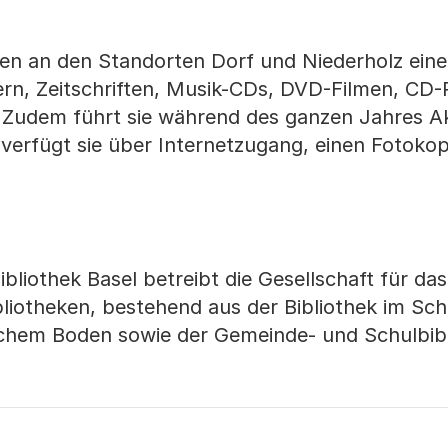
hnen an den Standorten Dorf und Niederholz ein
rn, Zeitschriften, Musik-CDs, DVD-Filmen, CD
Zudem führt sie während des ganzen Jahres Ak
 verfügt sie über Internetzugang, einen Fotokop
iothek Basel betreibt die Gesellschaft für da
bliotheken, bestehend aus der Bibliothek im Sc
ischem Boden sowie der Gemeinde- und Schulbib