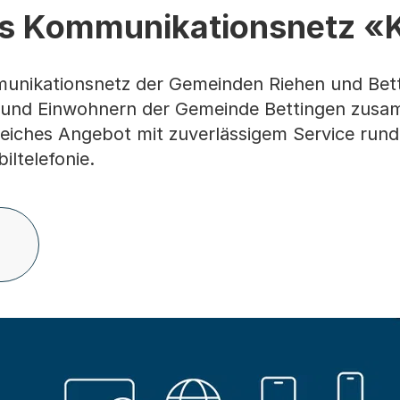
s Kommunikationsnetz «
unikationsnetz der Gemeinden Riehen und Bett
n und Einwohnern der Gemeinde Bettingen zus
iches Angebot mit zuverlässigem Service run
iltelefonie.