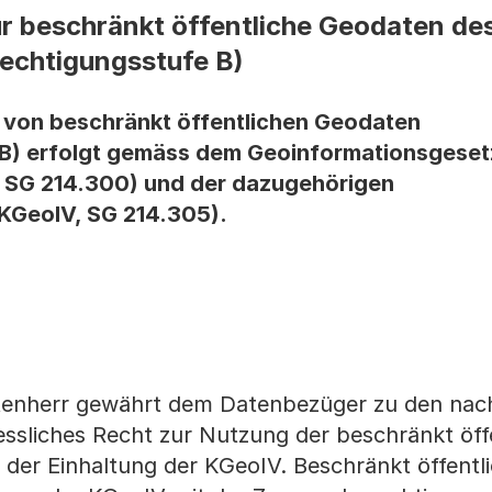
 beschränkt öffentliche Geodaten de
echtigungsstufe B)
von beschränkt öffentlichen Geodaten
B) erfolgt gemäss dem Geoinformationsgeset
 SG 214.300) und der dazugehörigen
KGeoIV, SG 214.305).
atenherr gewährt dem Datenbezüger zu den na
essliches Recht zur Nutzung der beschränkt öff
der Einhaltung der KGeoIV. Beschränkt öffentl