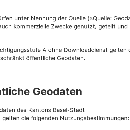
ürfen unter Nennung der Quelle («Quelle: Geo
 auch kommerzielle Zwecke genutzt, geteilt und
htigungsstufe A ohne Downloaddienst gelten 
chränkt öffentliche Geodaten.
ntliche Geodaten
odaten des Kantons Basel-Stadt
) gelten die folgenden Nutzungsbestimmungen: