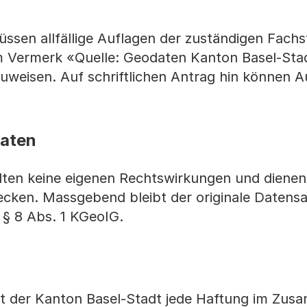
üssen allfällige Auflagen der zuständigen Fachs
m Vermerk «Quelle: Geodaten Kanton Basel-Stad
zuweisen. Auf schriftlichen Antrag hin können
aten
ten keine eigenen Rechtswirkungen und dienen
ecken. Massgebend bleibt der originale Datensa
 § 8 Abs. 1 KGeoIG.
hnt der Kanton Basel-Stadt jede Haftung im Zu