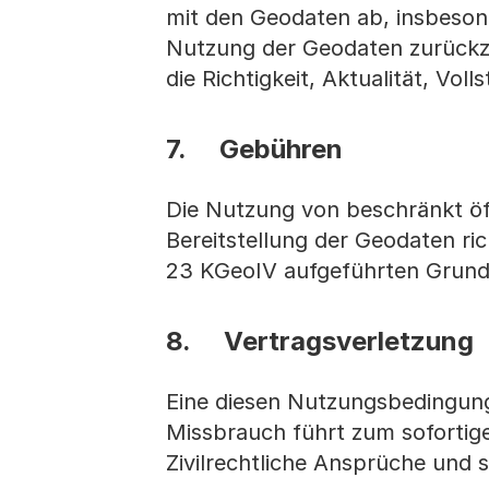
mit den Geodaten ab, insbesond
Nutzung der Geodaten zurückzu
die Richtigkeit, Aktualität, Vo
7. Gebühren
Die Nutzung von beschränkt öff
Bereitstellung der Geodaten ri
23 KGeoIV aufgeführten Grund
8. Vertragsverletzung
Eine diesen Nutzungsbedingun
Missbrauch führt zum sofortig
Zivilrechtliche Ansprüche und s