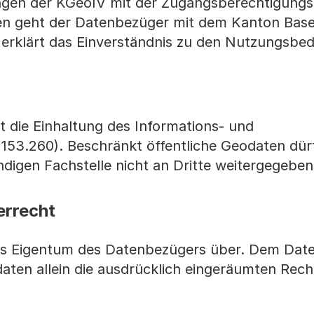
gen der KGeoIV mit der Zugangsberechtigungs
ten geht der Datenbezüger mit dem Kanton Base
 erklärt das Einverständnis zu den Nutzungsbe
 die Einhaltung des Informations- und
153.260). Beschränkt öffentliche Geodaten dür
ändigen Fachstelle nicht an Dritte weitergegebe
rrecht
das Eigentum des Datenbezügers über. Dem Dat
ten allein die ausdrücklich eingeräumten Rech