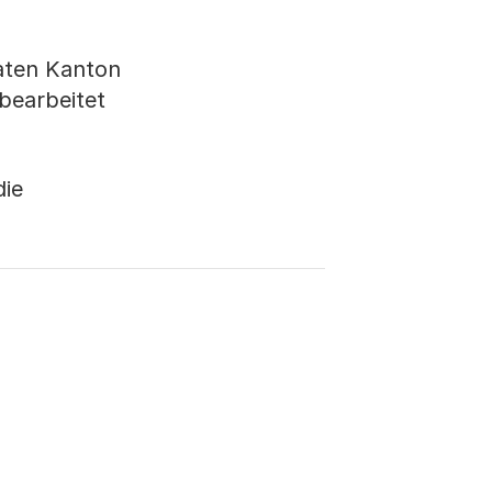
daten Kanton
 bearbeitet
die