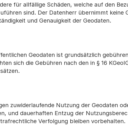
ere für allfällige Schäden, welche auf den Bez
führen sind. Der Datenherr übernimmt keine G
llständigkeit und Genauigkeit der Geodaten.
entlichen Geodaten ist grundsätzlich gebührenf
chten sich die Gebühren nach den in § 16 KGeoI
sätzen.
gen zuwiderlaufende Nutzung der Geodaten od
en, und dauerhaften Entzug der Nutzungsberec
trafrechtliche Verfolgung bleiben vorbehalten.