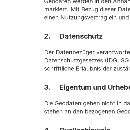
Geodaten werden in den Anhän
markiert. Mit Bezug dieser Da
einen Nutzungsvertrag ein und
2. Datenschutz
Der Datenbezüger verantwortet
Datenschutzgesetzes (IDG, SG 
schriftliche Erlaubnis der zust
3. Eigentum und Urhebe
Die Geodaten gehen nicht in 
stehen an den bezogenen Geoda