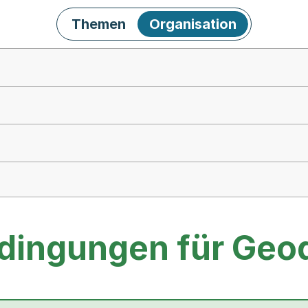
Themen
Organisation
dingungen für Geo