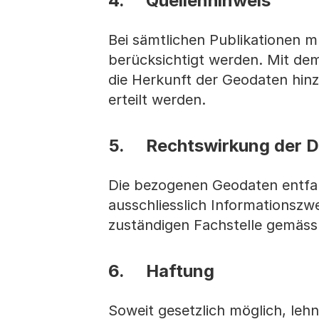
4. Quellenhinweis
Bei sämtlichen Publikationen m
berücksichtigt werden. Mit de
die Herkunft der Geodaten hin
erteilt werden.
5. Rechtswirkung der D
Die bezogenen Geodaten entfal
ausschliesslich Informationszw
zuständigen Fachstelle gemäss
6. Haftung
Soweit gesetzlich möglich, le