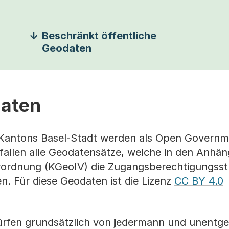
Beschränkt öffentliche
Geodaten
daten
 Kantons Basel-Stadt werden als Open Govern
 fallen alle Geodatensätze, welche in den Anhä
rordnung (KGeoIV) die Zugangsberechtigungsst
. Für diese Geodaten ist die Lizenz
CC BY 4.0
ürfen grundsätzlich von jedermann und unentgel