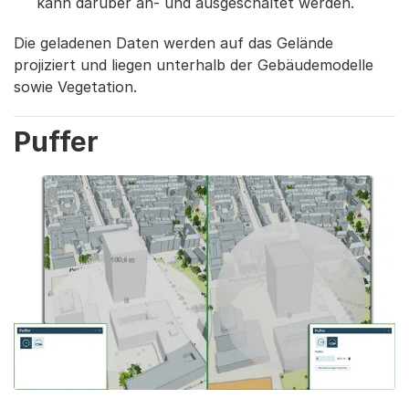
kann darüber an- und ausgeschaltet werden.
Die geladenen Daten werden auf das Gelände
projiziert und liegen unterhalb der Gebäudemodelle
sowie Vegetation.
Puffer