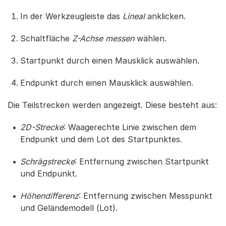
In der Werkzeugleiste das
Lineal
anklicken.
Schaltfläche
Z-Achse messen
wählen.
Startpunkt durch einen Mausklick auswählen.
Endpunkt durch einen Mausklick auswählen.
Die Teilstrecken werden angezeigt. Diese besteht aus:
2D-Strecke
: Waagerechte Linie zwischen dem
Endpunkt und dem Lot des Startpunktes.
Schrägstrecke
: Entfernung zwischen Startpunkt
und Endpunkt.
Höhendifferenz
: Entfernung zwischen Messpunkt
und Geländemodell (Lot).