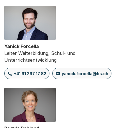
Yanick Forcella
Leiter Weiterbildung, Schul- und
Unterrichtsentwicklung
+41 61 267 17 82
yanick.forcella@bs.ch