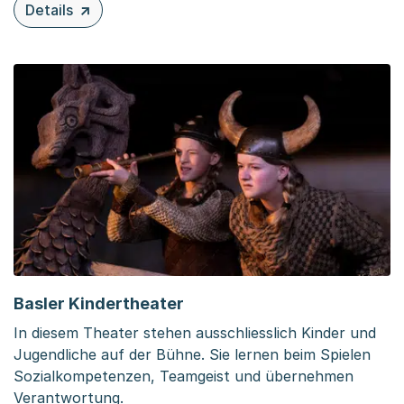
Details
zu diesem Inhalt: Landhof Kidzz
Basler Kindertheater
In diesem Theater stehen ausschliesslich Kinder und
Jugendliche auf der Bühne. Sie lernen beim Spielen
Sozialkompetenzen, Teamgeist und übernehmen
Verantwortung.