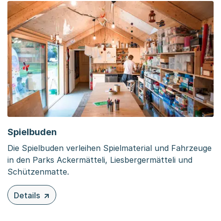
Spielbuden
Die Spielbuden verleihen Spielmaterial und Fahrzeuge
in den Parks Ackermätteli, Liesbergermätteli und
Schützenmatte.
Details
zu diesem Inhalt: Spielbuden