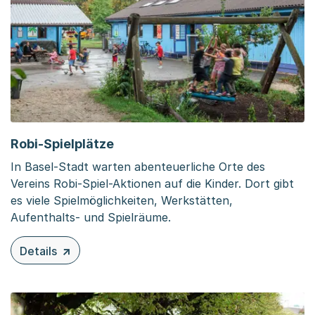
Robi-Spielplätze
In Basel-Stadt warten abenteuerliche Orte des
Vereins Robi-Spiel-Aktionen auf die Kinder. Dort gibt
es viele Spielmöglichkeiten, Werkstätten,
Aufenthalts- und Spielräume.
Details
zu diesem Inhalt: Robi-Spielplätze