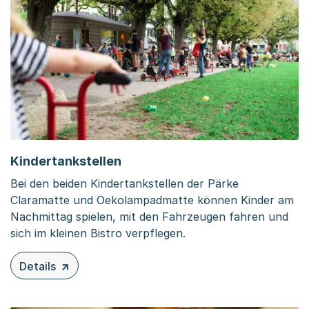
Kindertankstellen
Bei den beiden Kindertankstellen der Pärke
Claramatte und Oekolampadmatte können Kinder am
Nachmittag spielen, mit den Fahrzeugen fahren und
sich im kleinen Bistro verpflegen.
Details
zu diesem Inhalt: Kindertankstellen