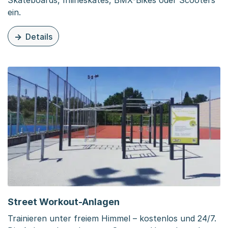
Skateboards, Inlineskates, BMX-Bikes oder Scooters
ein.
Details
zu dieser Organisationsseite: Mini-Ramp
Street Workout-Anlagen
Trainieren unter freiem Himmel – kostenlos und 24/7.