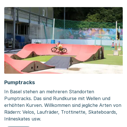
Pumptracks
In Basel stehen an mehreren Standorten
Pumptracks. Das sind Rundkurse mit Wellen und
erhöhten Kurven. Willkommen sind jegliche Arten von
Rädern: Velos, Laufräder, Trottinette, Skateboards,
Inlineskates usw.