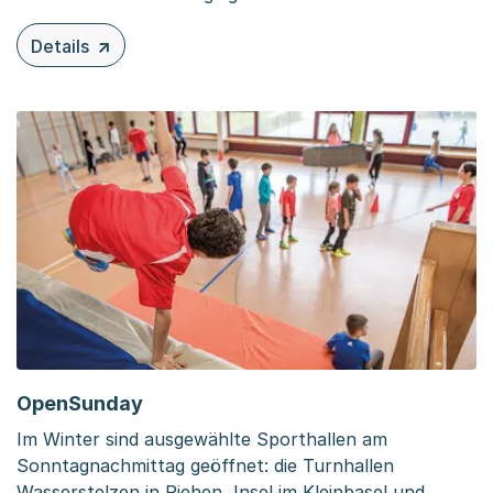
Details
zu diesem Inhalt: MiniMove
OpenSunday
Im Winter sind ausgewählte Sporthallen am
Sonntagnachmittag geöffnet: die Turnhallen
Wasserstelzen in Riehen, Insel im Kleinbasel und