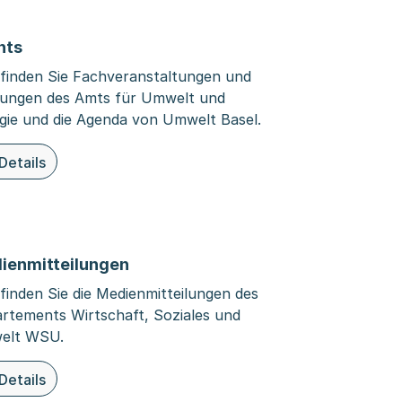
nts
 finden Sie Fachveranstaltungen und
ungen des Amts für Umwelt und
gie und die Agenda von Umwelt Basel.
Details
ieser Organisationsseite: Events
ienmitteilungen
 finden Sie die Medienmitteilungen des
rtements Wirtschaft, Soziales und
elt WSU.
Details
ieser Seite: Medienmitteilungen