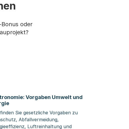
onen
r-Bonus oder
auprojekt?
tronomie: Vorgaben Umwelt und
rgie
 finden Sie gesetzliche Vorgaben zu
schutz, Abfallvermeidung,
gieeffizienz, Luftreinhaltung und