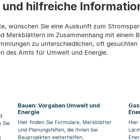
 und hilfreiche Informati
arte, wünschen Sie eine Auskunft zum Stromspa
nd Merkblättern im Zusammenhang mit einem B
ammlungen zu unterschiedlichen, oft gesuchten
n des Amts für Umwelt und Energie.
Bauen: Vorgaben Umwelt und
Gas
Energie
Ene
d
Hier finden Sie Formulare, Merkblätter
Hier
 Sie
und Planungshilfen, die Ihnen bei
Lärm
Bauprojekten weiterhelfen.
Ener
d