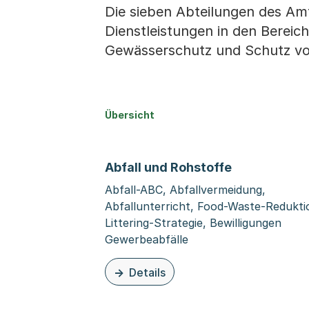
Die sieben Abteilungen des Am
Dienstleistungen in den Bereic
Gewässerschutz und Schutz vo
Übersicht
Abfall und Rohstoffe
Abfall-ABC, Abfallvermeidung,
Abfallunterricht, Food-Waste-Redukti
Littering-Strategie, Bewilligungen
Gewerbeabfälle
Details
zu dieser Organisationsseite: Abfall u