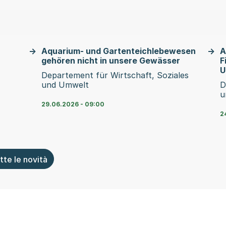
Aquarium- und Gartenteichlebewesen
A
gehören nicht in unsere Gewässer
F
U
Departement für Wirtschaft, Soziales
und Umwelt
D
u
29.06.2026 - 09:00
2
tte le novità