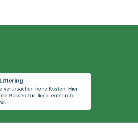
Littering
lle verursachen hohe Kosten. Hier
die Bussen für illegal entsorgte
nd.