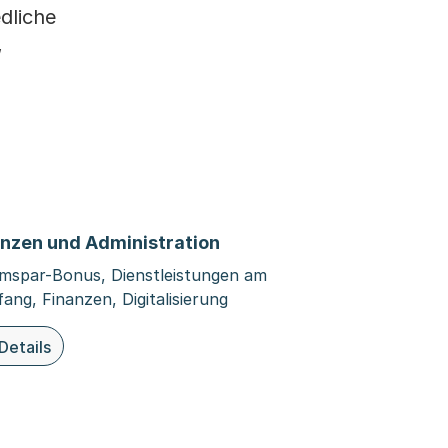
dliche
,
anzen und Administration
mspar-Bonus, Dienstleistungen am
ang, Finanzen, Digitalisierung
Details
ieser Organisationsseite: Finanzen und Administration