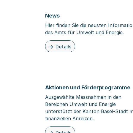
News
Hier finden Sie die neusten Informati
des Amts für Umwelt und Energie.
Details
zu dieser Seite: News
Aktionen und Förderprogramme
Ausgewählte Massnahmen in den
Bereichen Umwelt und Energie
unterstützt der Kanton Basel-Stadt m
finanziellen Anreizen.
Details