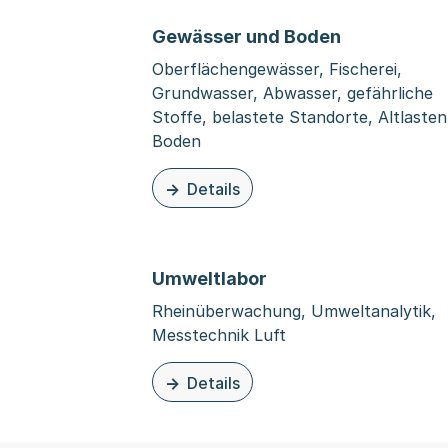
Gewässer und Boden
Oberflächengewässer, Fischerei,
Grundwasser, Abwasser, gefährliche
Stoffe, belastete Standorte, Altlasten
Boden
Details
zu dieser Organisationsseite: Gewäss
Umweltlabor
Rheinüberwachung, Umweltanalytik,
Messtechnik Luft
Details
zu dieser Organisationsseite: Umweltl