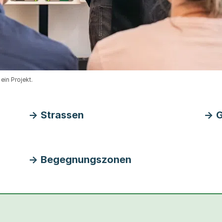
ein Projekt.
Strassen
G
Begegnungszonen