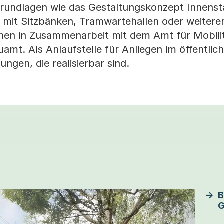
 Grundlagen wie das Gestaltungskonzept Innenst
s mit Sitzbänken, Tramwartehallen oder weitere
ehen in Zusammenarbeit mit dem Amt für Mobilit
amt. Als Anlaufstelle für Anliegen im öffentli
ngen, die realisierbar sind.
B
G