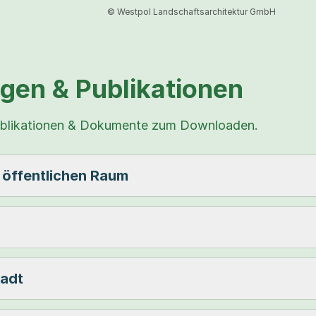
© Westpol Landschaftsarchitektur GmbH
gen & Publikationen
e Publikationen & Dokumente zum Downloaden.
 öffentlichen Raum
tadt