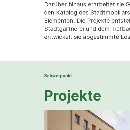
Darüber hinaus erarbeitet sie
den Katalog des Stadtmobiliar
Elementen. Die Projekte entst
Stadtgärtnerei und dem Tiefbau
entwickelt sie abgestimmte Lösu
Schwerpunkt
Projekte