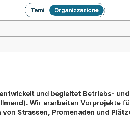
Temi
Organizzazione
entwickelt und begleitet Betriebs- und
llmend). Wir erarbeiten Vorprojekte f
 von Strassen, Promenaden und Plätz