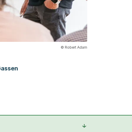
© Robert Adam
assen