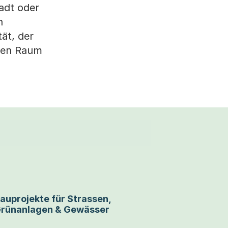
adt oder
n
ät, der
chen Raum
auprojekte für Strassen,
rünanlagen & Gewässer