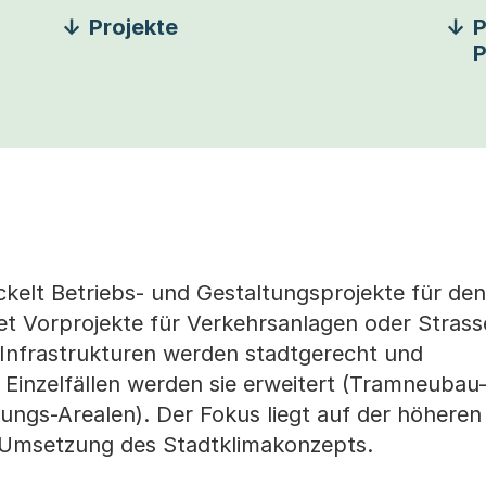
Projekte
P
P
kelt Betriebs- und Gestaltungsprojekte für den
tet Vorprojekte für Verkehrsanlagen oder Strass
Infrastrukturen werden stadtgerecht und
n Einzelfällen werden sie erweitert (Tramneubau
lungs-Arealen). Der Fokus liegt auf der höheren
r Umsetzung des Stadtklimakonzepts.