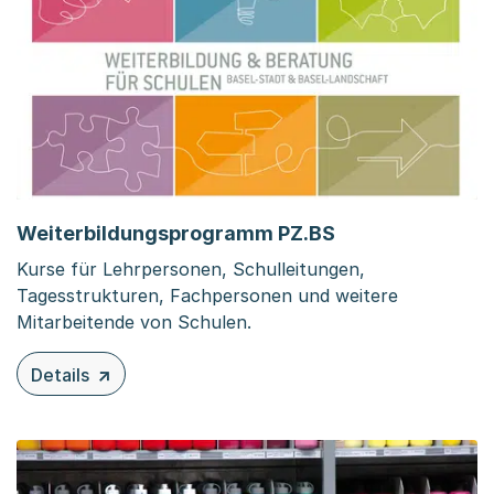
Weiterbildungsprogramm PZ.BS
Kurse für Lehrpersonen, Schulleitungen,
Tagesstrukturen, Fachpersonen und weitere
Mitarbeitende von Schulen.
Details
zu diesem Inhalt: Weiterbildungsprogramm PZ.BS