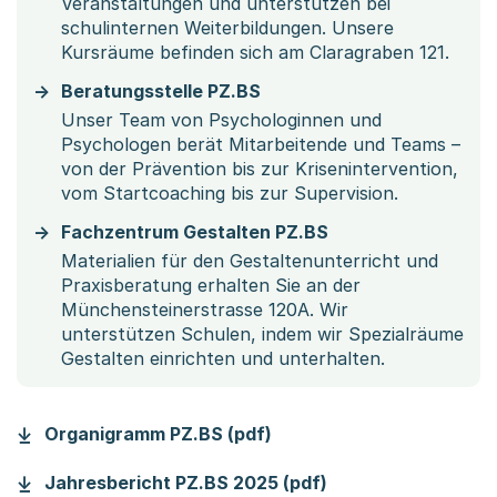
Veranstaltungen und unterstützen bei
schulinternen Weiterbildungen. Unsere
Kursräume befinden sich am Claragraben 121.
Beratungsstelle PZ.BS
Unser Team von Psychologinnen und
Psychologen berät Mitarbeitende und Teams –
von der Prävention bis zur Krisenintervention,
vom Startcoaching bis zur Supervision.
Fachzentrum Gestalten PZ.BS
Materialien für den Gestaltenunterricht und
Praxisberatung erhalten Sie an der
Münchensteinerstrasse 120A. Wir
unterstützen Schulen, indem wir Spezialräume
Gestalten einrichten und unterhalten.
(Startet einen Download)
Organigramm PZ.BS (pdf)
(Startet einen Dow
Jahresbericht PZ.BS 2025 (pdf)