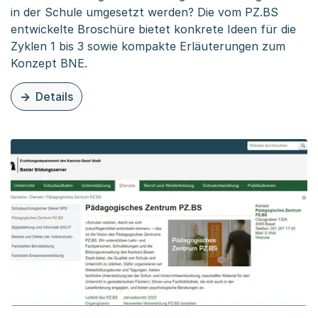
in der Schule umgesetzt werden? Die vom PZ.BS
entwickelte Broschüre bietet konkrete Ideen für die
Zyklen 1 bis 3 sowie kompakte Erläuterungen zum
Konzept BNE.
Details
zu dieser Organisationsseite: Broschüre «Impulse zur Bi