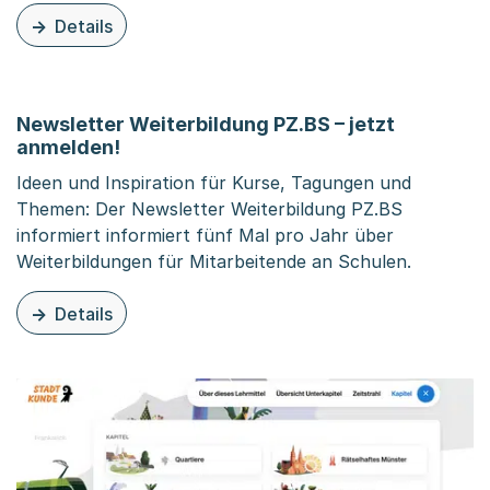
Details
zu diesem Inhalt: Broschüre «Impulse zur politischen Bil
Newsletter Weiterbildung PZ.BS – jetzt
anmelden!
Ideen und Inspiration für Kurse, Tagungen und
Themen: Der Newsletter Weiterbildung PZ.BS
informiert informiert fünf Mal pro Jahr über
Weiterbildungen für Mitarbeitende an Schulen.
Details
zu dieser Organisationsseite: Newsletter Weiterbildung 