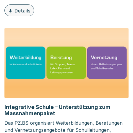
Details
zu diesem Inhalt: Jahresbericht 2025 Pädagogisches Ze
Integrative Schule – Unterstützung zum
Massnahmenpaket
Das PZ.BS organisiert Weiterbildungen, Beratungen
und Vernetzungsangebote für Schulleitungen,