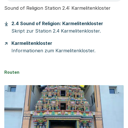
Sound of Religion Station 2.4: Karmelitenkloster
(Startet e
2.4 Sound of Religion: Karmelitenkloster
Skript zur Station 2.4 Karmelitenkloster.
Karmelitenkloster
Informationen zum Karmelitenkloster.
Routen