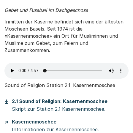
Gebet und Fussball im Dachgeschoss
Inmitten der Kaserne befindet sich eine der ältesten
Moscheen Basels. Seit 1974 ist die
«Kasernenmoschee» ein Ort für Musliminnen und
Muslime zum Gebet, zum Feiern und
Zusammenkommen.
Sound of Religion Station 2.1: Kasernenmoschee
(Startet e
2.1 Sound of Religion: Kasernenmoschee
Skript zur Station 2.1 Kasernenmoschee.
Kasernenmoschee
Informationen zur Kasernenmoschee.