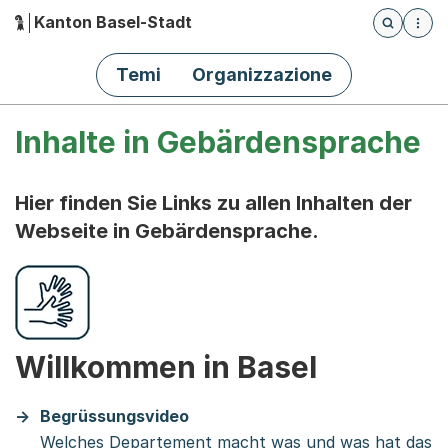
Kanton Basel-Stadt
Öffnet die
(Dieser Link führt zur Startseite)
Hauptnavigation
Temi
Organizzazione
Inhalte in Gebärdensprache
Hier finden Sie Links zu allen Inhalten der
Webseite in Gebärdensprache.
Willkommen in Basel
Begrüssungsvideo
Welches Departement macht was und was hat das