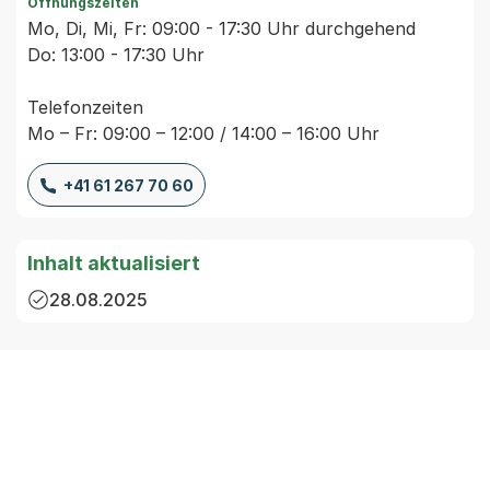
Öffnungszeiten
Mo, Di, Mi, Fr: 09:00 - 17:30 Uhr durchgehend
Do: 13:00 - 17:30 Uhr
Telefonzeiten
Mo – Fr: 09:00 – 12:00 / 14:00 – 16:00 Uhr
+41 61 267 70 60
Inhalt aktualisiert
28.08.2025