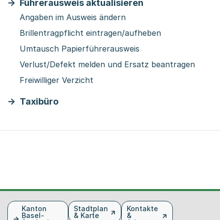
Führerausweis aktualisieren
Angaben im Ausweis ändern
Brillentragpflicht eintragen/aufheben
Umtausch Papierführerausweis
Verlust/Defekt melden und Ersatz beantragen
Freiwilliger Verzicht
Taxibüro
Fusszeile
Kanton
Stadtplan
Kontakte
Basel-
& Karte
&