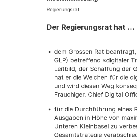
Regierungsrat
Der Regierungsrat hat …
dem Grossen Rat beantragt, 
GLP) betreffend «digitaler 
Leitbild, der Schaffung der G
hat er die Weichen für die d
und wird diesen Weg konsequ
Frauchiger, Chief Digital Off
für die Durchführung eines 
Ausgaben in Höhe von maxim
Unteren Kleinbasel zu verbe
Gesamtstrategie verabschied