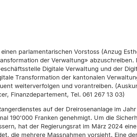
einen parlamentarischen Vorstoss (Anzug Esthe
Transformation der Verwaltung» abzuschreiben.
eschäftsstelle Digitale Verwaltung und der Digit
igitale Transformation der kantonalen Verwaltung
ent weiterverfolgen und vorantreiben. (Auskun
icer, Finanzdepartement, Tel. 061 267 13 03)
Rangerdienstes auf der Dreirosenanlage im Jah
al 190'000 Franken genehmigt. Um die Sicherh
ssern, hat der Regierungsrat im März 2024 eine
et, die mehrere Massnahmen vorsieht. Eine de