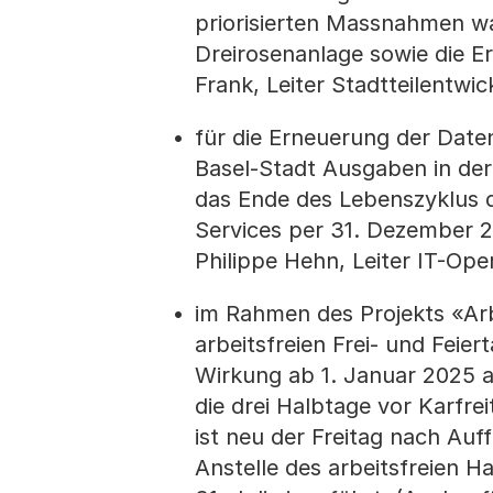
priorisierten Massnahmen wa
Dreirosenanlage sowie die E
Frank, Leiter Stadtteilentwi
für die Erneuerung der Date
Basel-Stadt Ausgaben in der 
das Ende des Lebenszyklus 
Services per 31. Dezember 2
Philippe Hehn, Leiter IT-Ope
im Rahmen des Projekts «Arb
arbeitsfreien Frei- und Feie
Wirkung ab 1. Januar 2025 
die drei Halbtage vor Karfrei
ist neu der Freitag nach Auff
Anstelle des arbeitsfreien H