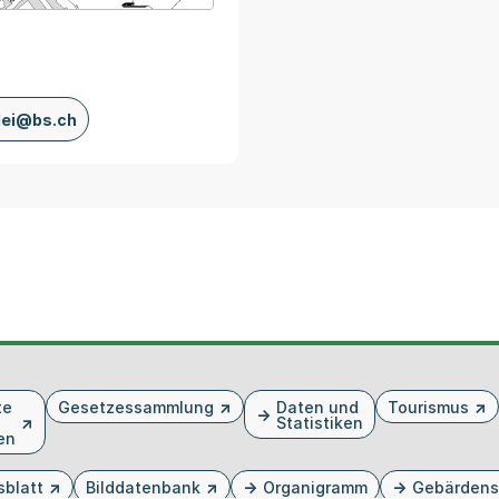
lei@bs.ch
te
Gesetzessammlung
Daten und
Tourismus
Statistiken
en
sblatt
Bilddatenbank
Organigramm
Gebärdens