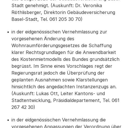
Stadt genehmigt. (Auskunft: Dr. Veronika
Röthlisberger, Direktorin Gebäudeversicherung
Basel-Stadt, Tel. 061 205 30 70)
in der eidgenössischen Vernehmlassung zur
vorgesehenen Änderung des
Wohnraumförderungsgesetzes die Schaffung
klarer Rechtsgrundlagen für die Anwendbarkeit
des Kostenmietmodells des Bundes grundsätzlich
begrüsst. Im Sinne eines Vorschlages regt der
Regierungsrat jedoch die Überprüfung der
geplanten Ausnahmen sowie Klarstellungen
hinsichtlich des angedachten Instanzenzugs an.
(Auskunft: Lukas Ott, Leiter Kantons- und
Stadtentwicklung, Präsidialdepartement, Tel. 061
267 42 30)
in der eidgenössischen Vernehmlassung die
vorgesehenen Anpassungen der Verordnung über