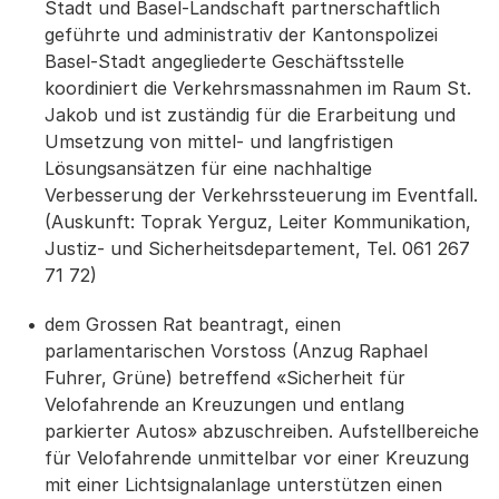
Stadt und Basel-Landschaft partnerschaftlich
geführte und administrativ der Kantonspolizei
Basel-Stadt angegliederte Geschäftsstelle
koordiniert die Verkehrsmassnahmen im Raum St.
Jakob und ist zuständig für die Erarbeitung und
Umsetzung von mittel- und langfristigen
Lösungsansätzen für eine nachhaltige
Verbesserung der Verkehrssteuerung im Eventfall.
(Auskunft: Toprak Yerguz, Leiter Kommunikation,
Justiz- und Sicherheitsdepartement, Tel. 061 267
71 72)
dem Grossen Rat beantragt, einen
parlamentarischen Vorstoss (Anzug Raphael
Fuhrer, Grüne) betreffend «Sicherheit für
Velofahrende an Kreuzungen und entlang
parkierter Autos» abzuschreiben. Aufstellbereiche
für Velofahrende unmittelbar vor einer Kreuzung
mit einer Lichtsignalanlage unterstützen einen