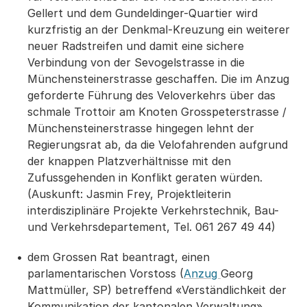
Gellert und dem Gundeldinger-Quartier wird
kurzfristig an der Denkmal-Kreuzung ein weiterer
neuer Radstreifen und damit eine sichere
Verbindung von der Sevogelstrasse in die
Münchensteinerstrasse geschaffen. Die im Anzug
geforderte Führung des Veloverkehrs über das
schmale Trottoir am Knoten Grosspeterstrasse /
Münchensteinerstrasse hingegen lehnt der
Regierungsrat ab, da die Velofahrenden aufgrund
der knappen Platzverhältnisse mit den
Zufussgehenden in Konflikt geraten würden.
(Auskunft: Jasmin Frey, Projektleiterin
interdisziplinäre Projekte Verkehrstechnik, Bau-
und Verkehrsdepartement, Tel. 061 267 49 44)
dem Grossen Rat beantragt, einen
parlamentarischen Vorstoss (
Anzug
Georg
Mattmüller, SP) betreffend «Verständlichkeit der
Kommunikation der kantonalen Verwaltung»