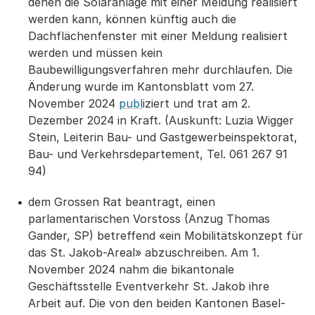
denen die Solaranlage mit einer Meldung realisiert
werden kann, können künftig auch die
Dachflächenfenster mit einer Meldung realisiert
werden und müssen kein
Baubewilligungsverfahren mehr durchlaufen. Die
Änderung wurde im Kantonsblatt vom 27.
November 2024
publ
iziert und trat am 2.
Dezember 2024 in Kraft. (Auskunft: Luzia Wigger
Stein, Leiterin Bau- und Gastgewerbeinspektorat,
Bau- und Verkehrsdepartement, Tel. 061 267 91
94)
dem Grossen Rat beantragt, einen
parlamentarischen Vorstoss (Anzug Thomas
Gander, SP) betreffend «ein Mobilitätskonzept für
das St. Jakob-Areal» abzuschreiben. Am 1.
November 2024 nahm die bikantonale
Geschäftsstelle Eventverkehr St. Jakob ihre
Arbeit auf. Die von den beiden Kantonen Basel-