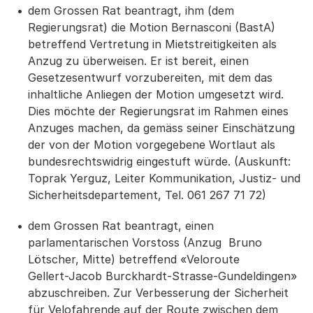
dem Grossen Rat beantragt, ihm (dem
Regierungsrat) die Motion Bernasconi (BastA)
betreffend Vertretung in Mietstreitigkeiten als
Anzug zu überweisen. Er ist bereit, einen
Gesetzesentwurf vorzubereiten, mit dem das
inhaltliche Anliegen der Motion umgesetzt wird.
Dies möchte der Regierungsrat im Rahmen eines
Anzuges machen, da gemäss seiner Einschätzung
der von der Motion vorgegebene Wortlaut als
bundesrechtswidrig eingestuft würde. (Auskunft:
Toprak Yerguz, Leiter Kommunikation, Justiz- und
Sicherheitsdepartement, Tel. 061 267 71 72)
dem Grossen Rat beantragt, einen
parlamentarischen Vorstoss (Anzug Bruno
Lötscher, Mitte) betreffend «Veloroute
Gellert-Jacob Burckhardt-Strasse-Gundeldingen»
abzuschreiben. Zur Verbesserung der Sicherheit
für Velofahrende auf der Route zwischen dem