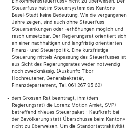
Einkommenssteuerfuss» nicht zu überweisen. Der
Steuerfuss hat im Steuersystem des Kantons
Basel-Stadt keine Bedeutung. Wie die vergangenen
Jahre zeigen, sind auch ohne Steuerfuss
Steuersenkungen oder -erhöhungen möglich und
rasch umsetzbar. Der Regierungsrat orientiert sich
an einer nachhaltigen und langfristig orientierten
Finanz- und Steuerpolitik. Eine kurzfristige
Steuerung mittels Anpassung des Steuerfusses ist
aus Sicht des Regierungsrates weder notwendig
noch zweckmässig. (Auskunft: Tibor
Hochreutener, Generalsekretär,
Finanzdepartement, Tel. 061 267 95 62)
dem Grossen Rat beantragt, ihm (dem
Regierungsrat) die Lorenz Motion Amiet, SVP)
betreffend «Neues Steuerpaket - Kaufkraft bei
der Bevölkerung statt Überschüsse beim Kanton»
nicht zu überweisen. Um die Standortattraktivität