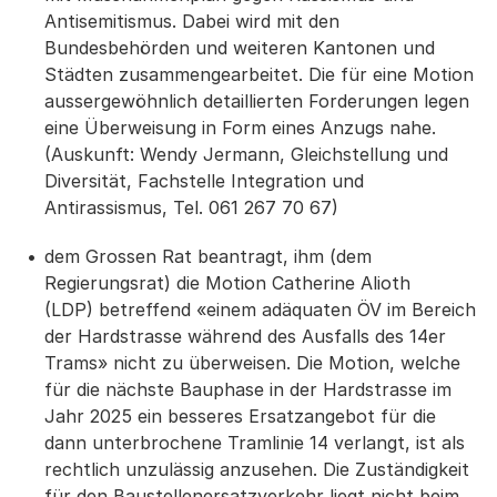
Antisemitismus. Dabei wird mit den
Bundesbehörden und weiteren Kantonen und
Städten zusammengearbeitet. Die für eine Motion
aussergewöhnlich detaillierten Forderungen legen
eine Überweisung in Form eines Anzugs nahe.
(Auskunft: Wendy Jermann, Gleichstellung und
Diversität, Fachstelle Integration und
Antirassismus, Tel. 061 267 70 67)
dem Grossen Rat beantragt, ihm (dem
Regierungsrat) die Motion Catherine Alioth
(LDP) betreffend «einem adäquaten ÖV im Bereich
der Hardstrasse während des Ausfalls des 14er
Trams» nicht zu überweisen. Die Motion, welche
für die nächste Bauphase in der Hardstrasse im
Jahr 2025 ein besseres Ersatzangebot für die
dann unterbrochene Tramlinie 14 verlangt, ist als
rechtlich unzulässig anzusehen. Die Zuständigkeit
für den Baustellenersatzverkehr liegt nicht beim