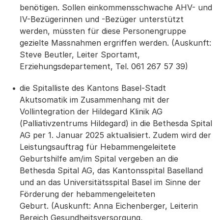
benötigen. Sollen einkommensschwache AHV- und
IV-Bezügerinnen und -Bezüger unterstützt
werden, müssten für diese Personengruppe
gezielte Massnahmen ergriffen werden. (Auskunft:
Steve Beutler, Leiter Sportamt,
Erziehungsdepartement, Tel. 061 267 57 39)
die Spitalliste des Kantons Basel-Stadt
Akutsomatik im Zusammenhang mit der
Vollintegration der Hildegard Klinik AG
(Palliativzentrums Hildegard) in die Bethesda Spital
AG per 1. Januar 2025 aktualisiert. Zudem wird der
Leistungsauftrag für Hebammengeleitete
Geburtshilfe am/im Spital vergeben an die
Bethesda Spital AG, das Kantonsspital Baselland
und an das Universitätsspital Basel im Sinne der
Förderung der hebammengeleiteten
Geburt.
(Auskunft: Anna Eichenberger, Leiterin
Bereich Gesundheitsversorgung,