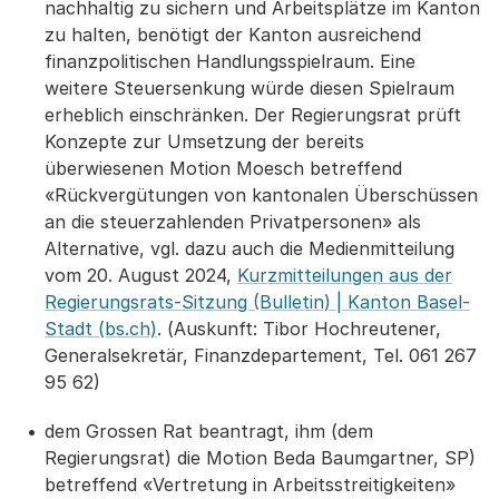
nachhaltig zu sichern und Arbeitsplätze im Kanton
zu halten, benötigt der Kanton ausreichend
finanzpolitischen Handlungsspielraum. Eine
weitere Steuersenkung würde diesen Spielraum
erheblich einschränken. Der Regierungsrat prüft
Konzepte zur Umsetzung der bereits
überwiesenen Motion Moesch betreffend
«Rückvergütungen von kantonalen Überschüssen
an die steuerzahlenden Privatpersonen» als
Alternative, vgl. dazu auch die Medienmitteilung
vom 20. August 2024,
Kurzmitteilungen aus der
Regierungsrats-Sitzung (Bulletin) | Kanton Basel-
Stadt (bs.ch)
. (Auskunft: Tibor Hochreutener,
Generalsekretär, Finanzdepartement, Tel. 061 267
95 62)
dem Grossen Rat beantragt, ihm (dem
Regierungsrat) die Motion Beda Baumgartner, SP)
betreffend «Vertretung in Arbeitsstreitigkeiten»