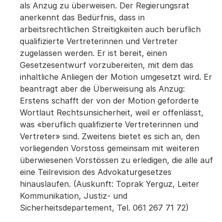
als Anzug zu überweisen. Der Regierungsrat
anerkennt das Bedürfnis, dass in
arbeitsrechtlichen Streitigkeiten auch beruflich
qualifizierte Vertreterinnen und Vertreter
zugelassen werden. Er ist bereit, einen
Gesetzesentwurf vorzubereiten, mit dem das
inhaltliche Anliegen der Motion umgesetzt wird. Er
beantragt aber die Überweisung als Anzug:
Erstens schafft der von der Motion geforderte
Wortlaut Rechtsunsicherheit, weil er offenlässt,
was «beruflich qualifizierte Vertreterinnen und
Vertreter» sind. Zweitens bietet es sich an, den
vorliegenden Vorstoss gemeinsam mit weiteren
überwiesenen Vorstössen zu erledigen, die alle auf
eine Teilrevision des Advokaturgesetzes
hinauslaufen. (Auskunft: Toprak Yerguz, Leiter
Kommunikation, Justiz- und
Sicherheitsdepartement, Tel. 061 267 71 72)