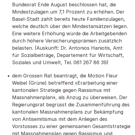
Bundesrat Ende August beschlossen hat, die
Mindestzulagen um 7,1 Prozent zu erhöhen. Der
Basel-Stadt zahlt bereits heute Familienzulagen,
welche deutlich über den Mindestansätzen liegen.
Eine weitere Erhöhung würde die Arbeitgebenden
durch höhere Versicherungsprämien zusätzlich
belasten. (Auskunft: Dr. Antonios Haniotis, Amt
für Sozialbeiträge, Departement für Wirtschaft,
Soziales und Umwelt, Tel. 061 267 86 39)
dem Grossen Rat beantragt, die Motion Fleur
Weibel (Grüne) betreffend
«
Erarbeitung einer
kantonalen Strategie gegen Rassismus mit
Massnahmenplan», als Anzug zu überweisen. Der
Regierungsrat begrüsst die Zusammenführung des
kantonalen Massnahmenplans zur Bekämpfung
von Antisemitismus mit dem Anliegen des
Vorstosses zu einer gemeinsamen Gesamtstrategie
mit Massnahmenplan gegen Rassismus und