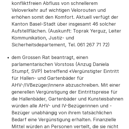
konfliktfreien Abfluss von schnellerem
Veloverkehr auf wichtigen Velorouten und
erhöhen somit den Komfort. Aktuell verfügt der
Kanton Basel-Stadt über insgesamt 46 solcher
Aufstellflächen. (Auskunft: Toprak Yerguz, Leiter
Kommunikation, Justiz- und
Sicherheitsdepartement, Tel. 061 267 71 72)
dem Grossen Rat beantragt, einen
parlamentarischen Vorstoss (Anzug Daniela
Stumpf, SVP) betreffend «Vergünstigter Eintritt
für Hallen- und Gartenbäder für
AHV-/IVBezüger/innen» abzuschreiben. Mit einer
generellen Vergünstigung der Eintrittspreise für
die Hallenbäder, Gartenbäder und Kunsteisbahnen
würden alle AHV- und IV-Bezügerinnen und -
Bezüger unabhängig von ihrem tatsächlichen
Bedarf eine Vergünstigung erhalten. Finanzielle
Mittel würden an Personen verteilt, die sie nicht