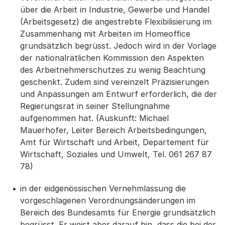
über die Arbeit in Industrie, Gewerbe und Handel
(Arbeitsgesetz) die angestrebte Flexibilisierung im
Zusammenhang mit Arbeiten im Homeoffice
grundsätzlich begrüsst. Jedoch wird in der Vorlage
der nationalrätlichen Kommission den Aspekten
des Arbeitnehmerschutzes zu wenig Beachtung
geschenkt. Zudem sind vereinzelt Präzisierungen
und Anpassungen am Entwurf erforderlich, die der
Regierungsrat in seiner Stellungnahme
aufgenommen hat. (Auskunft: Michael
Mauerhofer, Leiter Bereich Arbeitsbedingungen,
Amt für Wirtschaft und Arbeit, Departement für
Wirtschaft, Soziales und Umwelt, Tel. 061 267 87
78)
in der eidgenössischen Vernehmlassung die
vorgeschlagenen Verordnungsänderungen im
Bereich des Bundesamts für Energie grundsätzlich
begrüsst. Er weist aber darauf hin, dass die bei der