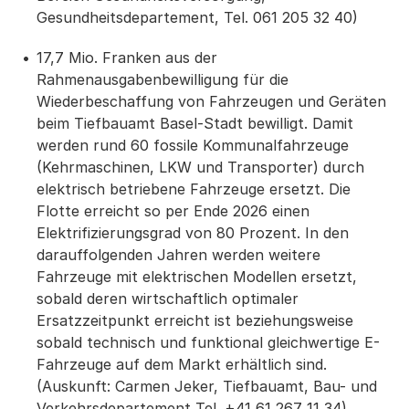
Gesundheitsdepartement, Tel. 061 205 32 40)
17,7 Mio. Franken aus der
Rahmenausgabenbewilligung für die
Wiederbeschaffung von Fahrzeugen und Geräten
beim Tiefbauamt Basel-Stadt bewilligt. Damit
werden rund 60 fossile Kommunalfahrzeuge
(Kehrmaschinen, LKW und Transporter) durch
elektrisch betriebene Fahrzeuge ersetzt. Die
Flotte erreicht so per Ende 2026 einen
Elektrifizierungsgrad von 80 Prozent. In den
darauffolgenden Jahren werden weitere
Fahrzeuge mit elektrischen Modellen ersetzt,
sobald deren wirtschaftlich optimaler
Ersatzzeitpunkt erreicht ist beziehungsweise
sobald technisch und funktional gleichwertige E-
Fahrzeuge auf dem Markt erhältlich sind.
(Auskunft: Carmen Jeker, Tiefbauamt, Bau- und
Verkehrsdepartement Tel. +41 61 267 11 34)