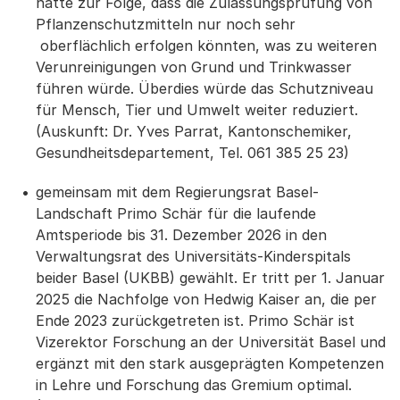
hätte zur Folge, dass die Zulassungsprüfung von
Pflanzenschutzmitteln nur noch sehr
oberflächlich erfolgen könnten, was zu weiteren
Verunreinigungen von Grund und Trinkwasser
führen würde. Überdies würde das Schutzniveau
für Mensch, Tier und Umwelt weiter reduziert.
(Auskunft: Dr. Yves Parrat, Kantonschemiker,
Gesundheitsdepartement, Tel. 061 385 25 23)
gemeinsam mit dem Regierungsrat Basel-
Landschaft Primo Schär für die laufende
Amtsperiode bis 31. Dezember 2026 in den
Verwaltungsrat des Universitäts-Kinderspitals
beider Basel (UKBB) gewählt. Er tritt per 1. Januar
2025 die Nachfolge von Hedwig Kaiser an, die per
Ende 2023 zurückgetreten ist. Primo Schär ist
Vizerektor Forschung an der Universität Basel und
ergänzt mit den stark ausgeprägten Kompetenzen
in Lehre und Forschung das Gremium optimal.